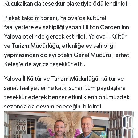
Küçükalkan da teşekkür plaketiyle ödüllendirildi.
Plaket takdim töreni, Yalova’da kültürel
faaliyetlere ev sahipliği yapan Hilton Garden Inn
Yalova otelinde gerçekleştirildi. Yalova İl Kültür
ve Turizm Müdürlüğü, etkinliğe ev sahipliği
yapmasından dolayı otelin Genel Müdürü Ferhat
Keleş’e de ayrıca teşekkür etti.
Yalova İl Kültür ve Turizm Müdürlüğü, kültür ve
sanat faaliyetlerine katkı sunan tüm paydaşlara
teşekkür ederek benzer etkinliklerin önümüzdeki
sezonda da devam edeceğini bildirdi.