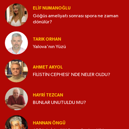
ELİF NUMANOĞLU
Göğüs ameliyatı sonrası spora ne zaman
dönülür?
TARIK ORHAN
Yalova'nın Yüzü
AHMET AKYOL
FİLİSTİN CEPHESİ’ NDE NELER OLDU?
HAYRI TEZCAN
BUNLAR UNUTULDU MU?
HANNAN ÖNGÜ