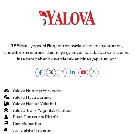
TE Bilişim, yepyeni Elegant temasıyla sizleri buluştururken,
sadelik ve modernizmi bir araya getiriyor. Şatafattan kaçınıyor ve
insanlara haber okuyabilecekleri bir altyapı sunuyor.
Yalova Nöbetçi Eczaneler
Yalova Hava Durumu
Yalova Namaz Vakitleri
Yalova Trafik Yoğunluk Haritası
Puan Durumu ve Fikstür
Tüm Manşetler
Son Dakika Haberleri