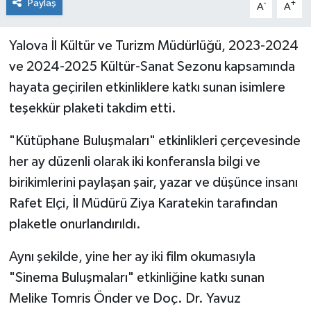
Paylaş
-
+
A
A
Yalova İl Kültür ve Turizm Müdürlüğü, 2023-2024
ve 2024-2025 Kültür-Sanat Sezonu kapsamında
hayata geçirilen etkinliklere katkı sunan isimlere
teşekkür plaketi takdim etti.
"Kütüphane Buluşmaları" etkinlikleri çerçevesinde
her ay düzenli olarak iki konferansla bilgi ve
birikimlerini paylaşan şair, yazar ve düşünce insanı
Rafet Elçi, İl Müdürü Ziya Karatekin tarafından
plaketle onurlandırıldı.
Aynı şekilde, yine her ay iki film okumasıyla
"Sinema Buluşmaları" etkinliğine katkı sunan
Melike Tomris Önder ve Doç. Dr. Yavuz