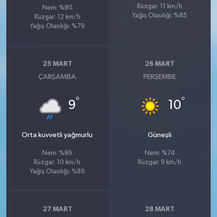
Rüzgar: 11 km/h
Nem: %80
Yağış Olasılığı: %85
Rüzgar: 12 km/h
Yağış Olasılığı: %79
25 MART
26 MART
ÇARŞAMBA
PERŞEMBE
°
°
9
10
Orta kuvvetli yağmurlu
Güneşli
Nem: %86
Nem: %74
Rüzgar: 10 km/h
Rüzgar: 9 km/h
Yağış Olasılığı: %89
27 MART
28 MART