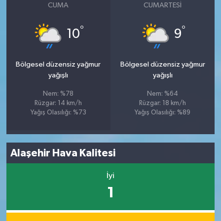
CUMA
CUMARTESI
°
°
10
9
Bölgesel düzensiz yağmur
Bölgesel düzensiz yağmur
yağışlı
yağışlı
Nem: %78
Nem: %64
Rüzgar: 14 km/h
Rüzgar: 18 km/h
Yağış Olasılığı: %73
Yağış Olasılığı: %89
Alaşehir Hava Kalitesi
İyi
1