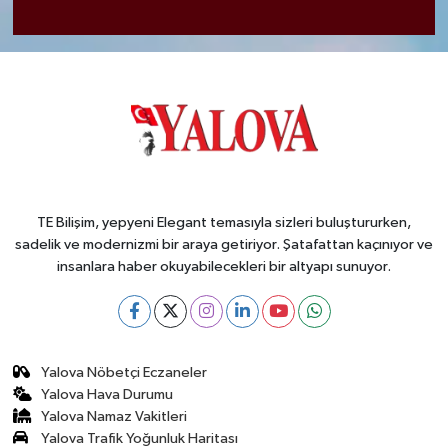
TE Bilişim, yepyeni Elegant temasıyla sizleri buluştururken,
sadelik ve modernizmi bir araya getiriyor. Şatafattan kaçınıyor ve
insanlara haber okuyabilecekleri bir altyapı sunuyor.
Yalova Nöbetçi Eczaneler
Yalova Hava Durumu
Yalova Namaz Vakitleri
Yalova Trafik Yoğunluk Haritası