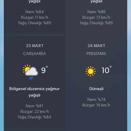
yağışlı
yağışlı
Nem: %84
Nem: %86
Rüzgar: 11 km/h
Rüzgar: 13 km/h
Yağış Olasılığı: %89
Yağış Olasılığı: %89
25 MART
26 MART
ÇARŞAMBA
PERŞEMBE
°
°
9
10
Bölgesel düzensiz yağmur
Güneşli
yağışlı
Nem: %74
Rüzgar: 16 km/h
Nem: %81
Rüzgar: 22 km/h
Yağış Olasılığı: %84