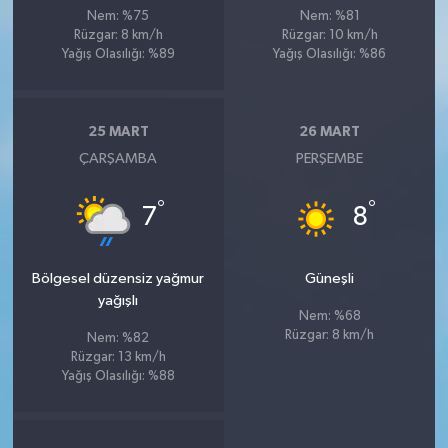
Nem: %75
Nem: %81
Rüzgar: 8 km/h
Rüzgar: 10 km/h
Yağış Olasılığı: %89
Yağış Olasılığı: %86
25 MART
26 MART
ÇARŞAMBA
PERŞEMBE
°
°
7
8
Bölgesel düzensiz yağmur
Güneşli
yağışlı
Nem: %68
Rüzgar: 8 km/h
Nem: %82
Rüzgar: 13 km/h
Yağış Olasılığı: %88