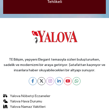
Tehlikeli
TE Bilişim, yepyeni Elegant temasıyla sizleri buluştururken,
sadelik ve modernizmi bir araya getiriyor. Şatafattan kaçınıyor ve
insanlara haber okuyabilecekleri bir altyapı sunuyor.
Yalova Nöbetçi Eczaneler
Yalova Hava Durumu
Yalova Namaz Vakitleri