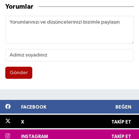
Yorumlar
Gönder
FACEBOOK
BEĞEN
X
TAKIP ET
INSTAGRAM
TAKIP ET