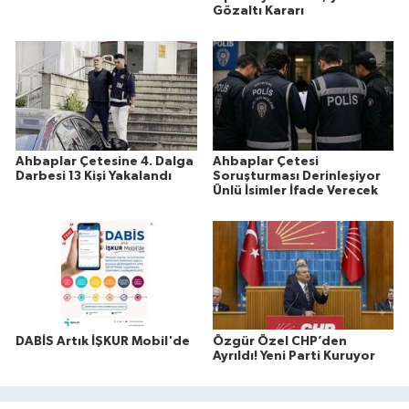
Gözaltı Kararı
Ahbaplar Çetesine 4. Dalga
Ahbaplar Çetesi
Darbesi 13 Kişi Yakalandı
Soruşturması Derinleşiyor
Ünlü İsimler İfade Verecek
DABİS Artık İŞKUR Mobil'de
Özgür Özel CHP’den
Ayrıldı! Yeni Parti Kuruyor