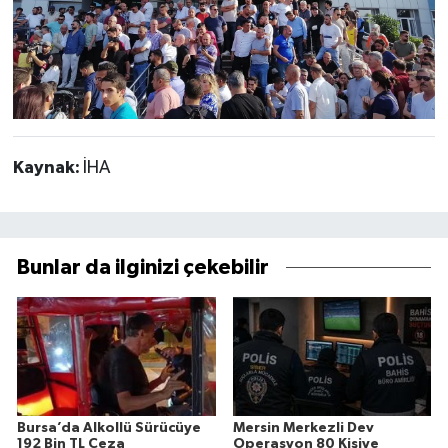
Kaynak:
İHA
Bunlar da ilginizi çekebilir
Bursa’da Alkollü Sürücüye
Mersin Merkezli Dev
192 Bin TL Ceza
Operasyon 80 Kişiye