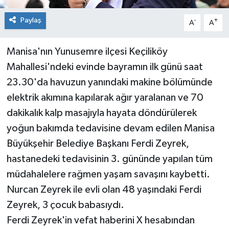
Paylaş
-
+
A
A
Manisa'nın Yunusemre ilçesi Keçiliköy
Mahallesi'ndeki evinde bayramın ilk günü saat
23.30'da havuzun yanındaki makine bölümünde
elektrik akımına kapılarak ağır yaralanan ve 70
dakikalık kalp masajıyla hayata döndürülerek
yoğun bakımda tedavisine devam edilen Manisa
Büyükşehir Belediye Başkanı Ferdi Zeyrek,
hastanedeki tedavisinin 3. gününde yapılan tüm
müdahalelere rağmen yaşam savaşını kaybetti.
Nurcan Zeyrek ile evli olan 48 yaşındaki Ferdi
Zeyrek, 3 çocuk babasıydı.
Ferdi Zeyrek'in vefat haberini X hesabından