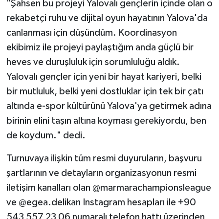
"Şahsen bu projeyi Yalovalı gençlerin içinde olan o
rekabetçi ruhu ve dijital oyun hayatının Yalova'da
canlanması için düşündüm. Koordinasyon
ekibimiz ile projeyi paylaştığım anda güçlü bir
heves ve duruşluluk için sorumluluğu aldık.
Yalovalı gençler için yeni bir hayat kariyeri, belki
bir mutluluk, belki yeni dostluklar için tek bir çatı
altında e-spor kültürünü Yalova'ya getirmek adına
birinin elini taşın altına koyması gerekiyordu, ben
de koydum." dedi.
Turnuvaya ilişkin tüm resmi duyuruların, başvuru
şartlarının ve detayların organizasyonun resmi
iletişim kanalları olan @marmarachampionsleague
ve @egea.delikan Instagram hesapları ile +90
543 557 23 06 numaralı telefon hattı üzerinden