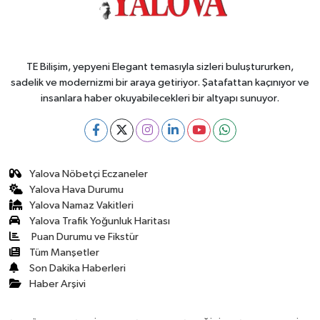
TE Bilişim, yepyeni Elegant temasıyla sizleri buluştururken,
sadelik ve modernizmi bir araya getiriyor. Şatafattan kaçınıyor ve
insanlara haber okuyabilecekleri bir altyapı sunuyor.
Yalova Nöbetçi Eczaneler
Yalova Hava Durumu
Yalova Namaz Vakitleri
Yalova Trafik Yoğunluk Haritası
Puan Durumu ve Fikstür
Tüm Manşetler
Son Dakika Haberleri
Haber Arşivi