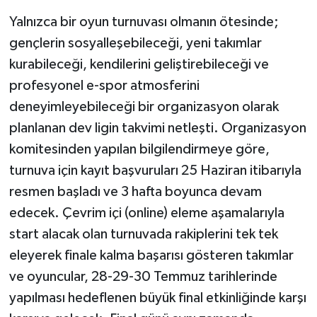
Yalnızca bir oyun turnuvası olmanın ötesinde;
gençlerin sosyalleşebileceği, yeni takımlar
kurabileceği, kendilerini geliştirebileceği ve
profesyonel e-spor atmosferini
deneyimleyebileceği bir organizasyon olarak
planlanan dev ligin takvimi netleşti. Organizasyon
komitesinden yapılan bilgilendirmeye göre,
turnuva için kayıt başvuruları 25 Haziran itibarıyla
resmen başladı ve 3 hafta boyunca devam
edecek. Çevrim içi (online) eleme aşamalarıyla
start alacak olan turnuvada rakiplerini tek tek
eleyerek finale kalma başarısı gösteren takımlar
ve oyuncular, 28-29-30 Temmuz tarihlerinde
yapılması hedeflenen büyük final etkinliğinde karşı