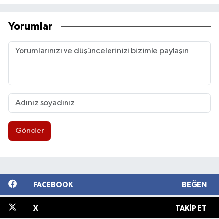
Yorumlar
Gönder
FACEBOOK
BEĞEN
X
TAKIP ET