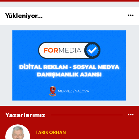
Yükleniyor...
Yazarlarımız
TARIK ORHAN