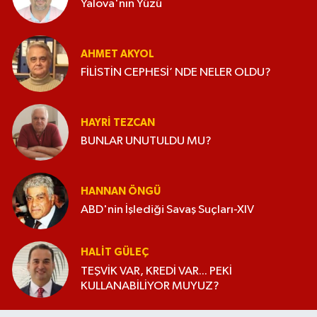
Yalova'nın Yüzü
AHMET AKYOL
FİLİSTİN CEPHESİ’ NDE NELER OLDU?
HAYRI TEZCAN
BUNLAR UNUTULDU MU?
HANNAN ÖNGÜ
ABD'nin İşlediği Savaş Suçları-XIV
HALIT GÜLEÇ
TEŞVİK VAR, KREDİ VAR... PEKİ
KULLANABİLİYOR MUYUZ?