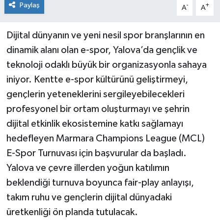
Paylaş
-
+
A
A
Dijital dünyanın ve yeni nesil spor branşlarının en
dinamik alanı olan e-spor, Yalova’da gençlik ve
teknoloji odaklı büyük bir organizasyonla sahaya
iniyor. Kentte e-spor kültürünü geliştirmeyi,
gençlerin yeteneklerini sergileyebilecekleri
profesyonel bir ortam oluşturmayı ve şehrin
dijital etkinlik ekosistemine katkı sağlamayı
hedefleyen Marmara Champions League (MCL)
E-Spor Turnuvası için başvurular da başladı.
Yalova ve çevre illerden yoğun katılımın
beklendiği turnuva boyunca fair-play anlayışı,
takım ruhu ve gençlerin dijital dünyadaki
üretkenliği ön planda tutulacak.