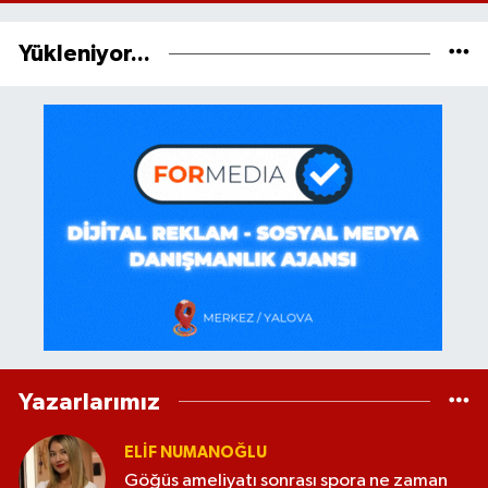
Yükleniyor...
Yazarlarımız
ELİF NUMANOĞLU
Göğüs ameliyatı sonrası spora ne zaman