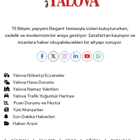
TE Bilişim, yepyeni Elegant temasıyla sizleri buluştururken,
sadelik ve modernizmi bir araya getiriyor. Şatafattan kaçınıyor ve
insanlara haber okuyabilecekleri bir altyapı sunuyor.
Yalova Nöbetçi Eczaneler
Yalova Hava Durumu
Yalova Namaz Vakitleri
Yalova Trafik Yoğunluk Haritası
Puan Durumu ve Fikstür
Tüm Manşetler
Son Dakika Haberleri
Haber Arşivi