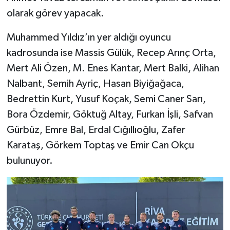
olarak görev yapacak.
Muhammed Yıldız’ın yer aldığı oyuncu
kadrosunda ise Massis Gülük, Recep Arınç Orta,
Mert Ali Özen, M. Enes Kantar, Mert Balki, Alihan
Nalbant, Semih Ayriç, Hasan Biyiğağaca,
Bedrettin Kurt, Yusuf Koçak, Semi Caner Sarı,
Bora Özdemir, Göktuğ Altay, Furkan İşli, Safvan
Gürbüz, Emre Bal, Erdal Cığıllıoğlu, Zafer
Karataş, Görkem Toptaş ve Emir Can Okçu
bulunuyor.