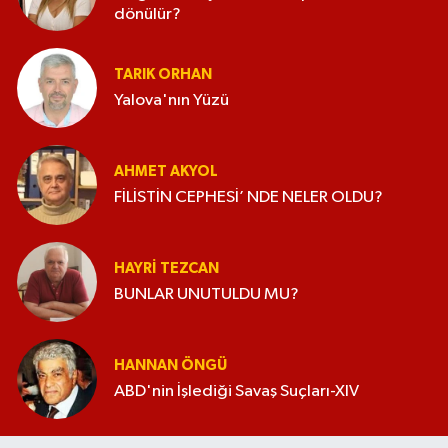
dönülür?
TARIK ORHAN
Yalova'nın Yüzü
AHMET AKYOL
FİLİSTİN CEPHESİ’ NDE NELER OLDU?
HAYRI TEZCAN
BUNLAR UNUTULDU MU?
HANNAN ÖNGÜ
ABD'nin İşlediği Savaş Suçları-XIV