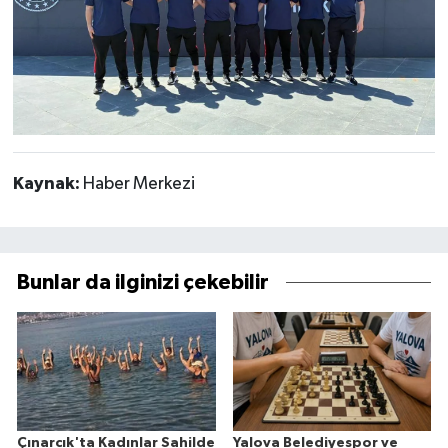
Kaynak:
Haber Merkezi
Bunlar da ilginizi çekebilir
Çınarcık'ta Kadınlar Sahilde
Yalova Belediyespor ve