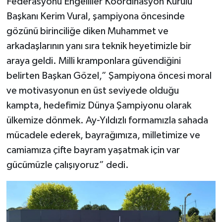
Federasyonu Engelliler Koordinasyon Kurulu
Başkanı Kerim Vural, şampiyona öncesinde
gözünü birinciliğe diken Muhammet ve
arkadaşlarının yanı sıra teknik heyetimizle bir
araya geldi. Milli kramponlara güvendiğini
belirten Başkan Gözel,” Şampiyona öncesi moral
ve motivasyonun en üst seviyede olduğu
kampta, hedefimiz Dünya Şampiyonu olarak
ülkemize dönmek. Ay-Yıldızlı formamızla sahada
mücadele ederek, bayrağımıza, milletimize ve
camiamıza çifte bayram yaşatmak için var
gücümüzle çalışıyoruz” dedi.