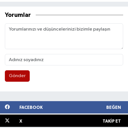
Yorumlar
Gönder
FACEBOOK
BEĞEN
X
TAKIP ET