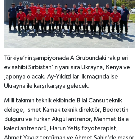
Türkiye’nin şampiyonada A Grubundaki rakipleri
ev sahibi Sırbistan’ın yanı sıra Ukrayna, Kenya ve
Japonya olacak. Ay-Yıldızlılar ilk maçında ise
Ukrayna ile karşı karşıya gelecek.
Milli takımın teknik ekibinde Bilal Cansu teknik
delege, İsmet Kamak teknik direktör, Bedrettin
Bulguru ve Furkan Akgül antrenör, Mehmet Bala
kaleci antrenörü, Harun Yetiş fizyoterapist,
Ahmet Yavuz tercüman ve Ahmet Şahin’de masör