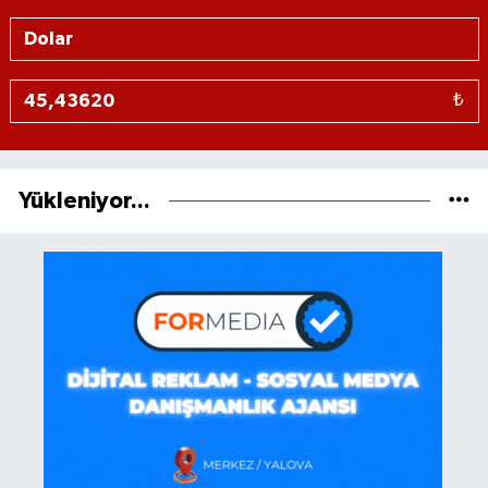
₺
Yükleniyor...