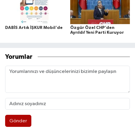
DABİS Artık İŞKUR Mobil'de
Özgür Özel CHP’den
Ayrıldı! Yeni Parti Kuruyor
Yorumlar
Gönder