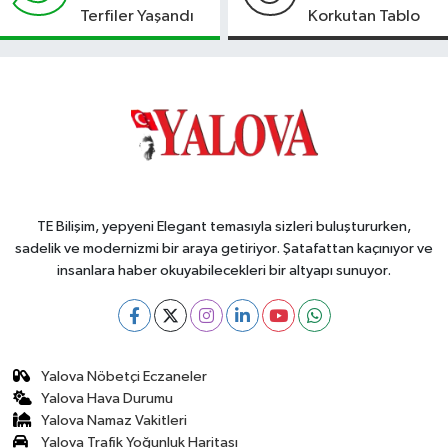
Terfiler Yaşandı
Korkutan Tablo
TE Bilişim, yepyeni Elegant temasıyla sizleri buluştururken,
sadelik ve modernizmi bir araya getiriyor. Şatafattan kaçınıyor ve
insanlara haber okuyabilecekleri bir altyapı sunuyor.
Yalova Nöbetçi Eczaneler
Yalova Hava Durumu
Yalova Namaz Vakitleri
Yalova Trafik Yoğunluk Haritası