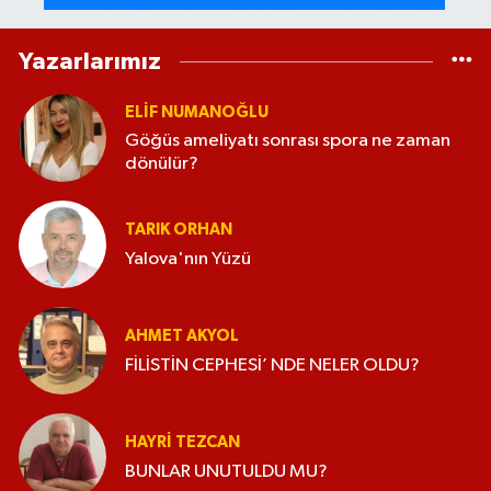
Yazarlarımız
ELİF NUMANOĞLU
Göğüs ameliyatı sonrası spora ne zaman
dönülür?
TARIK ORHAN
Yalova'nın Yüzü
AHMET AKYOL
FİLİSTİN CEPHESİ’ NDE NELER OLDU?
HAYRI TEZCAN
BUNLAR UNUTULDU MU?