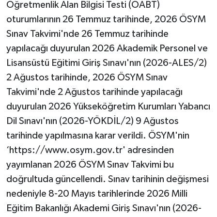
Öğretmenlik Alan Bilgisi Testi (ÖABT)
oturumlarının 26 Temmuz tarihinde, 2026 ÖSYM
Sınav Takvimi'nde 26 Temmuz tarihinde
yapılacağı duyurulan 2026 Akademik Personel ve
Lisansüstü Eğitimi Giriş Sınavı'nın (2026-ALES/2)
2 Ağustos tarihinde, 2026 ÖSYM Sınav
Takvimi'nde 2 Ağustos tarihinde yapılacağı
duyurulan 2026 Yükseköğretim Kurumları Yabancı
Dil Sınavı'nın (2026-YÖKDİL/2) 9 Ağustos
tarihinde yapılmasına karar verildi. ÖSYM'nin
‘https://www.osym.gov.tr' adresinden
yayımlanan 2026 ÖSYM Sınav Takvimi bu
doğrultuda güncellendi. Sınav tarihinin değişmesi
nedeniyle 8-20 Mayıs tarihlerinde 2026 Milli
Eğitim Bakanlığı Akademi Giriş Sınavı'nın (2026-