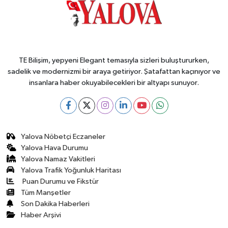
TE Bilişim, yepyeni Elegant temasıyla sizleri buluştururken,
sadelik ve modernizmi bir araya getiriyor. Şatafattan kaçınıyor ve
insanlara haber okuyabilecekleri bir altyapı sunuyor.
Yalova Nöbetçi Eczaneler
Yalova Hava Durumu
Yalova Namaz Vakitleri
Yalova Trafik Yoğunluk Haritası
Puan Durumu ve Fikstür
Tüm Manşetler
Son Dakika Haberleri
Haber Arşivi