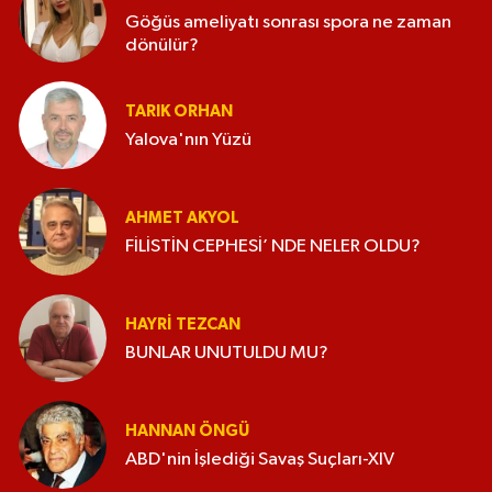
Göğüs ameliyatı sonrası spora ne zaman
dönülür?
TARIK ORHAN
Yalova'nın Yüzü
AHMET AKYOL
FİLİSTİN CEPHESİ’ NDE NELER OLDU?
HAYRI TEZCAN
BUNLAR UNUTULDU MU?
HANNAN ÖNGÜ
ABD'nin İşlediği Savaş Suçları-XIV