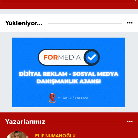
Yükleniyor...
Yazarlarımız
ELİF NUMANOĞLU