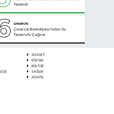
Yaşandı
6
ÇINARCIK
Çınarcık Belediyesi’nden Su
Tasarrufu Çağrısı
SİYASET
EĞİTİM
KÜLTÜR
LOJİ
SAĞLIK
ASAYİŞ