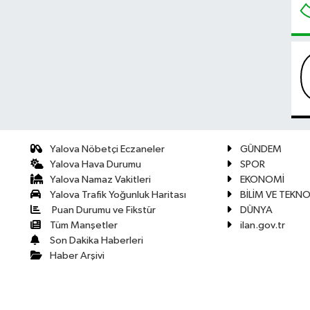
Yalova Nöbetçi Eczaneler
GÜNDEM
Yalova Hava Durumu
SPOR
Yalova Namaz Vakitleri
EKONOMİ
Yalova Trafik Yoğunluk Haritası
BİLİM VE TEKNO
Puan Durumu ve Fikstür
DÜNYA
Tüm Manşetler
ilan.gov.tr
Son Dakika Haberleri
Haber Arşivi