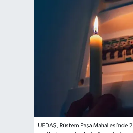
SPOR
ULUSAL
İLÇELERİMİZ
RESMİ İLAN
UEDAŞ, Rüstem Paşa Mahallesi’nde 2