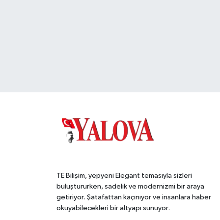
TE Bilişim, yepyeni Elegant temasıyla sizleri
buluştururken, sadelik ve modernizmi bir araya
getiriyor. Şatafattan kaçınıyor ve insanlara haber
okuyabilecekleri bir altyapı sunuyor.