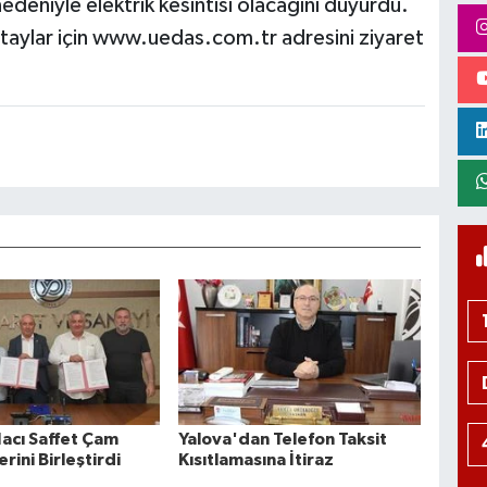
nedeniyle elektrik kesintisi olacağını duyurdu.
taylar için www.uedas.com.tr adresini ziyaret
Hacı Saffet Çam
Yalova'dan Telefon Taksit
erini Birleştirdi
Kısıtlamasına İtiraz