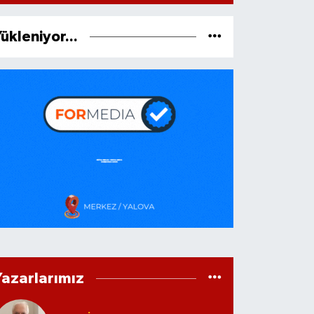
ükleniyor...
Yazarlarımız