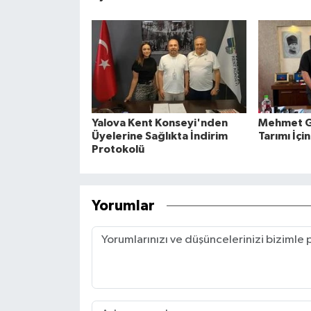
Yalova Kent Konseyi'nden
Mehmet G
Üyelerine Sağlıkta İndirim
Tarımı İçin
Protokolü
Yorumlar