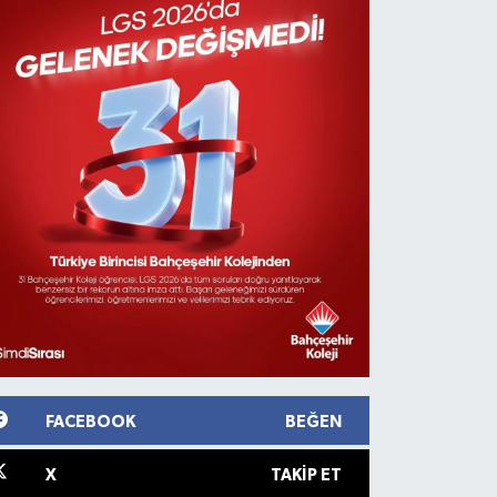
FACEBOOK
BEĞEN
X
TAKIP ET