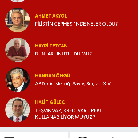
AHMET AKYOL
FİLİSTİN CEPHESİ’ NDE NELER OLDU?
HAYRI TEZCAN
BUNLAR UNUTULDU MU?
HANNAN ÖNGÜ
ABD'nin İşlediği Savaş Suçları-XIV
HALIT GÜLEÇ
TEŞVİK VAR, KREDİ VAR... PEKİ
KULLANABİLİYOR MUYUZ?