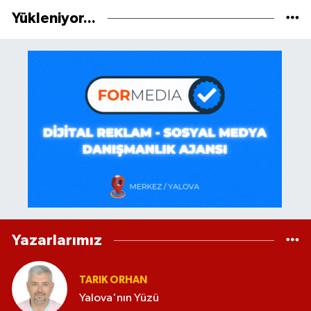
Yükleniyor...
Yazarlarımız
TARIK ORHAN
Yalova'nın Yüzü