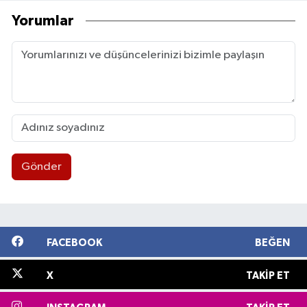
Yorumlar
Gönder
FACEBOOK
BEĞEN
X
TAKIP ET