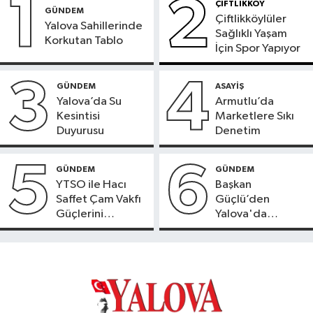
1
2
ÇİFTLİKKÖY
GÜNDEM
Çiftlikköylüler
Yalova Sahillerinde
Sağlıklı Yaşam
Korkutan Tablo
İçin Spor Yapıyor
3
4
GÜNDEM
ASAYİŞ
Yalova’da Su
Armutlu’da
Kesintisi
Marketlere Sıkı
Duyurusu
Denetim
5
6
GÜNDEM
GÜNDEM
YTSO ile Hacı
Başkan
Saffet Çam Vakfı
Güçlü’den
Güçlerini
Yalova'da
Birleştirdi
OSB'ler İçin
Altyapı ve Konut
Uyarısı