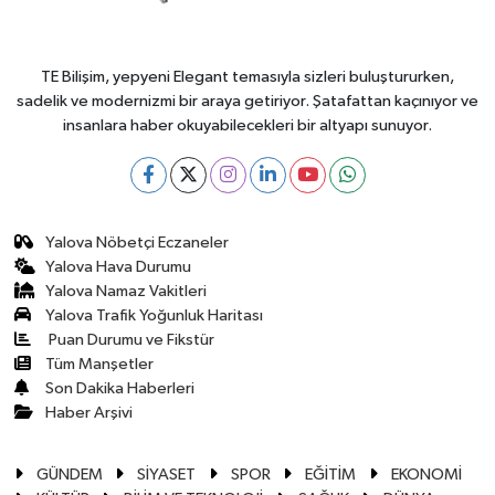
TE Bilişim, yepyeni Elegant temasıyla sizleri buluştururken,
sadelik ve modernizmi bir araya getiriyor. Şatafattan kaçınıyor ve
insanlara haber okuyabilecekleri bir altyapı sunuyor.
Yalova Nöbetçi Eczaneler
Yalova Hava Durumu
Yalova Namaz Vakitleri
Yalova Trafik Yoğunluk Haritası
Puan Durumu ve Fikstür
Tüm Manşetler
Son Dakika Haberleri
Haber Arşivi
GÜNDEM
SİYASET
SPOR
EĞİTİM
EKONOMİ