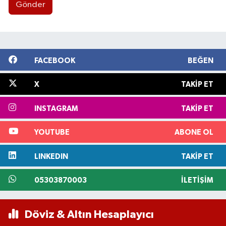
Gönder
FACEBOOK
BEĞEN
X
TAKIP ET
INSTAGRAM
TAKIP ET
YOUTUBE
ABONE OL
LINKEDIN
TAKIP ET
05303870003
İLETIŞIM
Döviz & Altın Hesaplayıcı