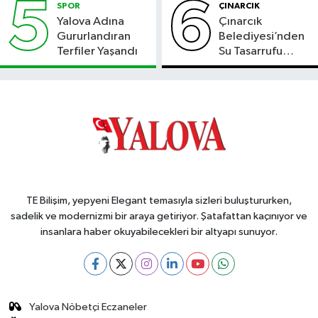
5
6
SPOR
ÇINARCIK
Yalova Adına
Çınarcık
Gururlandıran
Belediyesi’nden
Terfiler Yaşandı
Su Tasarrufu
Çağrısı
TE Bilişim, yepyeni Elegant temasıyla sizleri buluştururken,
sadelik ve modernizmi bir araya getiriyor. Şatafattan kaçınıyor ve
insanlara haber okuyabilecekleri bir altyapı sunuyor.
Yalova Nöbetçi Eczaneler