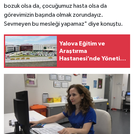
bozuk olsa da, çocuğumuz hasta olsa da
görevimizin başında olmak zorundayız.
Sevmeyen bu mesleği yapamaz" diye konuştu.
Yalova Eğitim ve
Araştırma
Hastanesi’nde Yönetim
Kadrosu Yenilendi