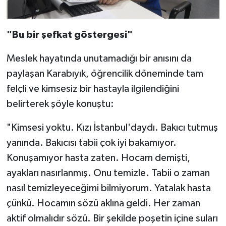
"Bu bir şefkat göstergesi"
Meslek hayatında unutamadığı bir anısını da
paylaşan Karabıyık, öğrencilik döneminde tam
felçli ve kimsesiz bir hastayla ilgilendiğini
belirterek şöyle konuştu:
"Kimsesi yoktu. Kızı İstanbul'daydı. Bakıcı tutmuş
yanında. Bakıcısı tabii çok iyi bakamıyor.
Konuşamıyor hasta zaten. Hocam demişti,
ayakları nasırlanmış. Onu temizle. Tabii o zaman
nasıl temizleyeceğimi bilmiyorum. Yatalak hasta
çünkü. Hocamın sözü aklına geldi. Her zaman
aktif olmalıdır sözü. Bir şekilde poşetin içine suları