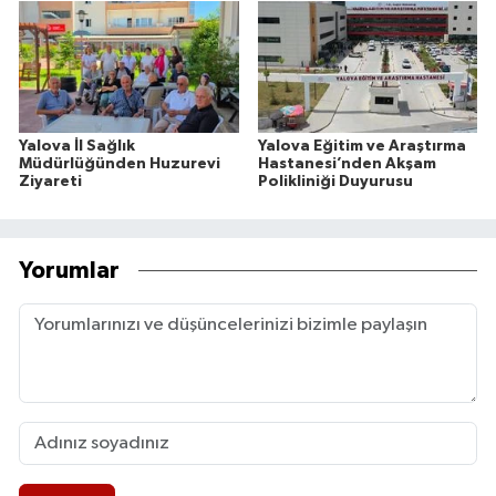
Yalova İl Sağlık
Yalova Eğitim ve Araştırma
Müdürlüğünden Huzurevi
Hastanesi’nden Akşam
Ziyareti
Polikliniği Duyurusu
Yorumlar