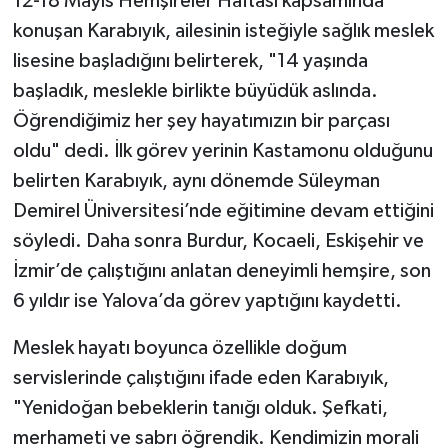
12-18 Mayıs Hemşireler Haftası kapsamında
konuşan Karabıyık, ailesinin isteğiyle sağlık meslek
lisesine başladığını belirterek, "14 yaşında
başladık, meslekle birlikte büyüdük aslında.
Öğrendiğimiz her şey hayatımızın bir parçası
oldu" dedi. İlk görev yerinin Kastamonu olduğunu
belirten Karabıyık, aynı dönemde Süleyman
Demirel Üniversitesi’nde eğitimine devam ettiğini
söyledi. Daha sonra Burdur, Kocaeli, Eskişehir ve
İzmir’de çalıştığını anlatan deneyimli hemşire, son
6 yıldır ise Yalova’da görev yaptığını kaydetti.
Meslek hayatı boyunca özellikle doğum
servislerinde çalıştığını ifade eden Karabıyık,
"Yenidoğan bebeklerin tanığı olduk. Şefkati,
merhameti ve sabrı öğrendik. Kendimizin morali