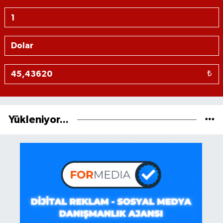
₺
Yükleniyor...