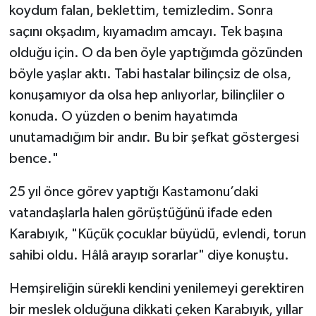
koydum falan, beklettim, temizledim. Sonra
saçını okşadım, kıyamadım amcayı. Tek başına
olduğu için. O da ben öyle yaptığımda gözünden
böyle yaşlar aktı. Tabi hastalar bilinçsiz de olsa,
konuşamıyor da olsa hep anlıyorlar, bilinçliler o
konuda. O yüzden o benim hayatımda
unutamadığım bir andır. Bu bir şefkat göstergesi
bence."
25 yıl önce görev yaptığı Kastamonu’daki
vatandaşlarla halen görüştüğünü ifade eden
Karabıyık, "Küçük çocuklar büyüdü, evlendi, torun
sahibi oldu. Hâlâ arayıp sorarlar" diye konuştu.
Hemşireliğin sürekli kendini yenilemeyi gerektiren
bir meslek olduğuna dikkati çeken Karabıyık, yıllar