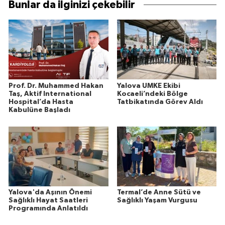
Bunlar da ilginizi çekebilir
Prof. Dr. Muhammed Hakan
Yalova UMKE Ekibi
Taş, Aktif International
Kocaeli’ndeki Bölge
Hospital’da Hasta
Tatbikatında Görev Aldı
Kabulüne Başladı
Yalova'da Aşının Önemi
Termal’de Anne Sütü ve
Sağlıklı Hayat Saatleri
Sağlıklı Yaşam Vurgusu
Programında Anlatıldı