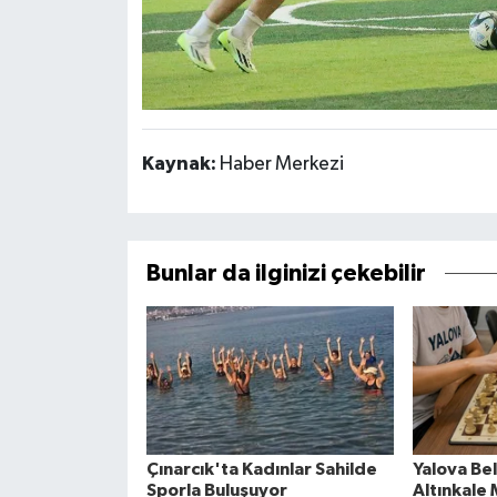
Kaynak:
Haber Merkezi
Bunlar da ilginizi çekebilir
Çınarcık'ta Kadınlar Sahilde
Yalova Be
Sporla Buluşuyor
Altınkale