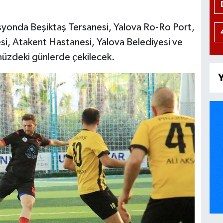
zasyonda Beşiktaş Tersanesi, Yalova Ro-Ro Port,
si, Atakent Hastanesi, Yalova Belediyesi ve
üzdeki günlerde çekilecek.
Y