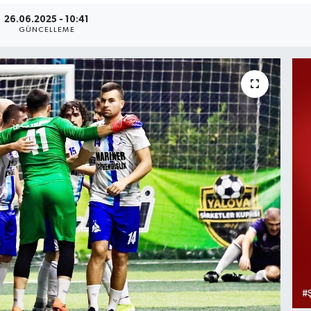
26.06.2025 - 10:41
GÜNCELLEME