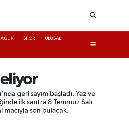
SAĞLIK
SPOR
ULUSAL
eliyor
’nda geri sayım başladı. Yaz ve
liğinde ilk santra 8 Temmuz Salı
l maçıyla son bulacak.