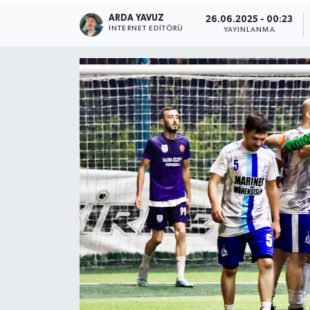
ARDA YAVUZ
26.06.2025 - 00:23
SPOR
İNTERNET EDITÖRÜ
YAYINLANMA
ULUSAL
İLÇELERİMİZ
RESMİ İLAN