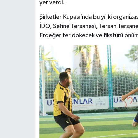
yer verdi.
Şirketler Kupası’nda bu yıl ki organi
İDO, Sefine Tersanesi, Tersan Tersane
Erdeğer ter dökecek ve fikstürü önüm