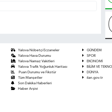
Yalova Nöbetçi Eczaneler
GÜNDEM
Yalova Hava Durumu
SPOR
Yalova Namaz Vakitleri
EKONOMİ
Yalova Trafik Yoğunluk Haritası
BİLİM VE TEKNO
Puan Durumu ve Fikstür
DÜNYA
Tüm Manşetler
ilan.gov.tr
Son Dakika Haberleri
Haber Arşivi