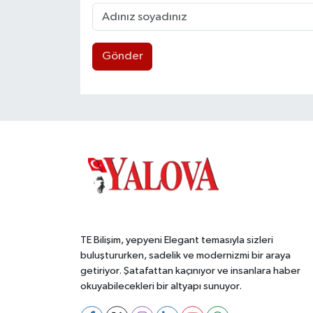
Gönder
TE Bilişim, yepyeni Elegant temasıyla sizleri
buluştururken, sadelik ve modernizmi bir araya
getiriyor. Şatafattan kaçınıyor ve insanlara haber
okuyabilecekleri bir altyapı sunuyor.