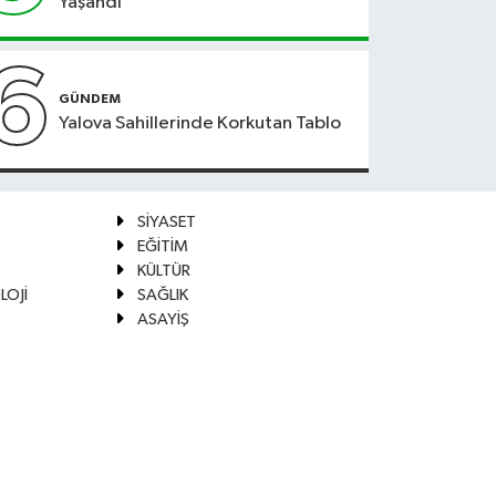
Yaşandı
6
GÜNDEM
Yalova Sahillerinde Korkutan Tablo
SİYASET
EĞİTİM
KÜLTÜR
LOJİ
SAĞLIK
ASAYİŞ