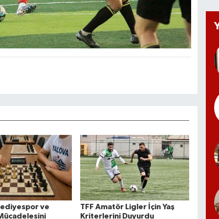
lediyespor ve
TFF Amatör Ligler İçin Yaş
 Mücadelesini
Kriterlerini Duyurdu