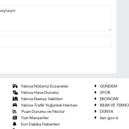
Yalova Nöbetçi Eczaneler
GÜNDEM
Yalova Hava Durumu
SPOR
Yalova Namaz Vakitleri
EKONOMİ
Yalova Trafik Yoğunluk Haritası
BİLİM VE TEKNO
Puan Durumu ve Fikstür
DÜNYA
Tüm Manşetler
ilan.gov.tr
Son Dakika Haberleri