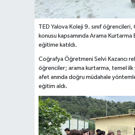
TED Yalova Koleji 9. sınıf öğrencileri
konusu kapsamında Arama Kurtarma Eği
eğitime katıldı.
Coğrafya Öğretmeni Selvi Kazancı reh
öğrenciler; arama kurtarma, temel ilk 
afet anında doğru müdahale yöntemle
eğitim aldı.