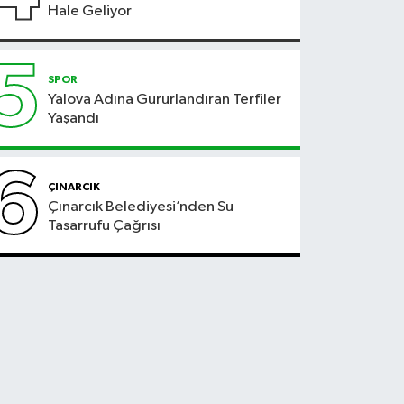
Hale Geliyor
5
SPOR
Yalova Adına Gururlandıran Terfiler
Yaşandı
6
ÇINARCIK
Çınarcık Belediyesi’nden Su
Tasarrufu Çağrısı