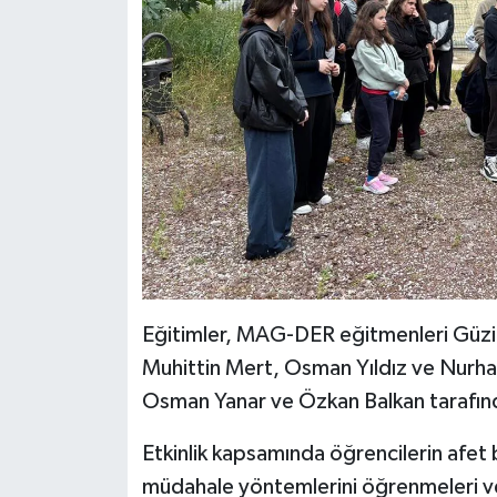
Eğitimler, MAG-DER eğitmenleri Güz
Muhittin Mert, Osman Yıldız ve Nurhay
Osman Yanar ve Özkan Balkan tarafınd
Etkinlik kapsamında öğrencilerin afet b
müdahale yöntemlerini öğrenmeleri ve e