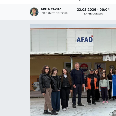
SPOR
ARDA YAVUZ
22.05.2026 - 00:04
İNTERNET EDITÖRÜ
YAYINLANMA
ULUSAL
İLÇELERİMİZ
RESMİ İLAN