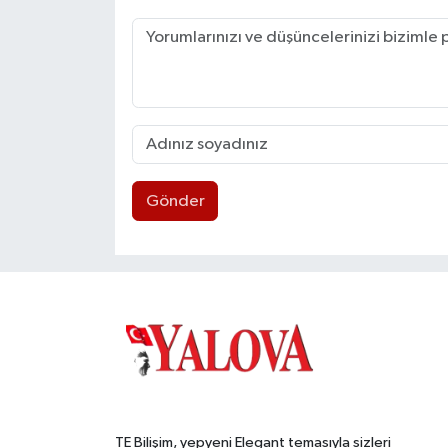
Gönder
TE Bilişim, yepyeni Elegant temasıyla sizleri