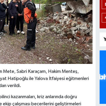
Y
in Mete, Sabri Karaçam, Hakim Menteş,
at Hatipoğlu ile Yalova İtfaiyesi eğitmenleri
an verildi.
ilinci kazanmaları, kriz anlarında doğru
kip çalışması becerilerini geliştirmeleri