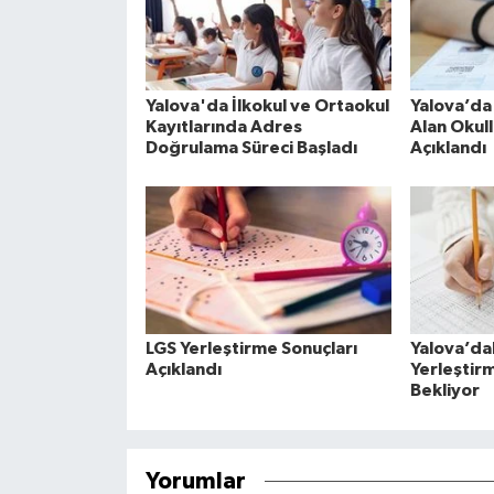
Yalova'da İlkokul ve Ortaokul
Yalova’da
Kayıtlarında Adres
Alan Okull
Doğrulama Süreci Başladı
Açıklandı
LGS Yerleştirme Sonuçları
Yalova’da
Açıklandı
Yerleştirm
Bekliyor
Yorumlar