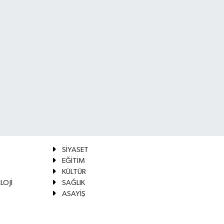
SİYASET
EĞİTİM
KÜLTÜR
LOJİ
SAĞLIK
ASAYİŞ