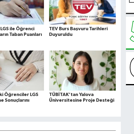
 LGS ile Öğrenci
TEV Burs Başvuru Tarihleri
arın Taban Puanları
Duyuruldu
ki Öğrenciler LGS
TÜBİTAK’tan Yalova
e Sonuçlarını
Üniversitesine Proje Desteği