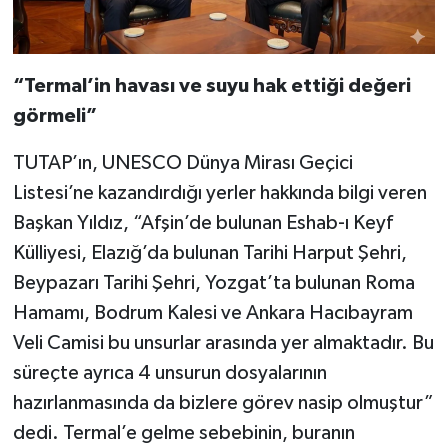
“Termal’in havası ve suyu hak ettiği değeri
görmeli”
TUTAP’ın, UNESCO Dünya Mirası Geçici
Listesi’ne kazandırdığı yerler hakkında bilgi veren
Başkan Yıldız, “Afşin’de bulunan Eshab-ı Keyf
Külliyesi, Elazığ’da bulunan Tarihi Harput Şehri,
Beypazarı Tarihi Şehri, Yozgat’ta bulunan Roma
Hamamı, Bodrum Kalesi ve Ankara Hacıbayram
Veli Camisi bu unsurlar arasında yer almaktadır. Bu
süreçte ayrıca 4 unsurun dosyalarının
hazırlanmasında da bizlere görev nasip olmuştur”
dedi. Termal’e gelme sebebinin, buranın