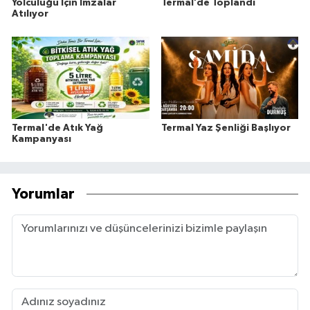
Yolculuğu İçin İmzalar
Termal’de Toplandı
Atılıyor
Termal'de Atık Yağ
Termal Yaz Şenliği Başlıyor
Kampanyası
Yorumlar