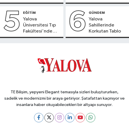
5
6
EĞİTİM
GÜNDEM
Yalova
Yalova
Üniversitesi Tıp
Sahillerinde
Fakültesi'nde
Korkutan Tablo
Yeni Dönem
TE Bilişim, yepyeni Elegant temasıyla sizleri buluştururken,
sadelik ve modernizmi bir araya getiriyor. Şatafattan kaçınıyor ve
insanlara haber okuyabilecekleri bir altyapı sunuyor.