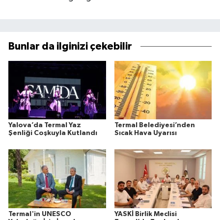
Bunlar da ilginizi çekebilir
Yalova’da Termal Yaz
Termal Belediyesi’nden
Şenliği Coşkuyla Kutlandı
Sıcak Hava Uyarısı
Termal'in UNESCO
YASKİ Birlik Meclisi