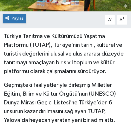
Paylaş
-
+
A
A
Türkiye Tanıtma ve Kültürümüzü Yaşatma
Platformu (TUTAP), Türkiye’nin tarihi, kültürel ve
turistik değerlerini ulusal ve uluslararası düzeyde
tanıtmayı amaçlayan bir sivil toplum ve kültür
platformu olarak çalışmalarını sürdürüyor.
Geçmişteki faaliyetleriyle Birleşmiş Milletler
Eğitim, Bilim ve Kültür Örgütü’nün (UNESCO)
Dünya Mirası Geçici Listesi’ne Türkiye’den 6
unsurun kazandırılmasını sağlayan TUTAP,
Yalova’da heyecan yaratan yeni bir adım attı.