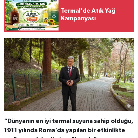
Termal'de Atık Yağ
Kampanyası
“Dünyanın en iyi termal suyuna sahip olduğu,
1911 yılında Roma’da yapılan bir etkinlikte