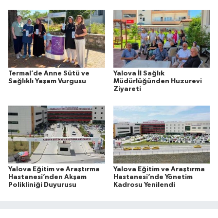
Termal’de Anne Sütü ve
Yalova İl Sağlık
Sağlıklı Yaşam Vurgusu
Müdürlüğünden Huzurevi
Ziyareti
Yalova Eğitim ve Araştırma
Yalova Eğitim ve Araştırma
Hastanesi’nden Akşam
Hastanesi’nde Yönetim
Polikliniği Duyurusu
Kadrosu Yenilendi