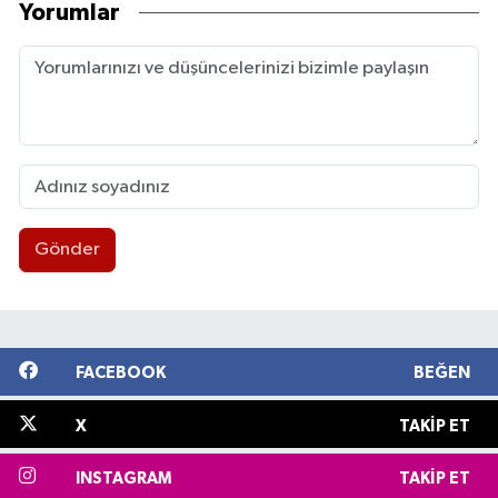
Yorumlar
Gönder
FACEBOOK
BEĞEN
X
TAKIP ET
INSTAGRAM
TAKIP ET