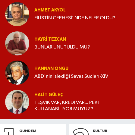
AHMET AKYOL
FİLİSTİN CEPHESİ’ NDE NELER OLDU?
HAYRI TEZCAN
BUNLAR UNUTULDU MU?
HANNAN ÖNGÜ
ABD'nin İşlediği Savaş Suçları-XIV
HALIT GÜLEÇ
TEŞVİK VAR, KREDİ VAR... PEKİ
KULLANABİLİYOR MUYUZ?
GÜNDEM
KÜLTÜR