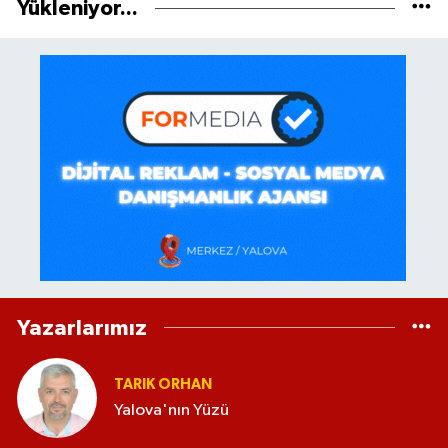
Yükleniyor...
Yazarlarımız
TARIK ORHAN
Yalova'nın Yüzü