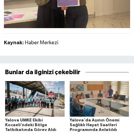
Kaynak:
Haber Merkezi
Bunlar da ilginizi çekebilir
Yalova UMKE Ekibi
Yalova'da Aşının Önemi
Kocaeli’ndeki Bölge
Sağlıklı Hayat Saatleri
Tatbikatında Görev Aldı
Programında Anlatıldı