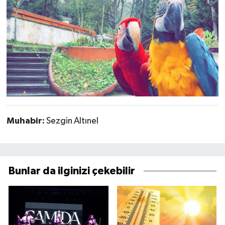
Muhabir:
Sezgin Altınel
Bunlar da ilginizi çekebilir