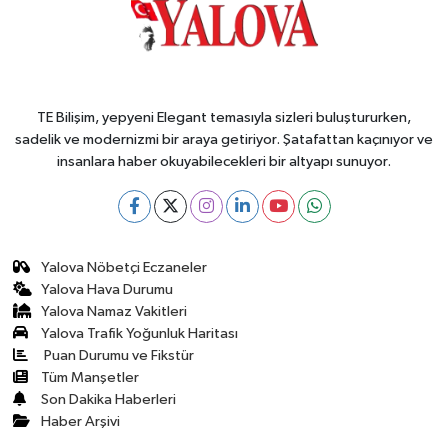
TE Bilişim, yepyeni Elegant temasıyla sizleri buluştururken,
sadelik ve modernizmi bir araya getiriyor. Şatafattan kaçınıyor ve
insanlara haber okuyabilecekleri bir altyapı sunuyor.
Yalova Nöbetçi Eczaneler
Yalova Hava Durumu
Yalova Namaz Vakitleri
Yalova Trafik Yoğunluk Haritası
Puan Durumu ve Fikstür
Tüm Manşetler
Son Dakika Haberleri
Haber Arşivi