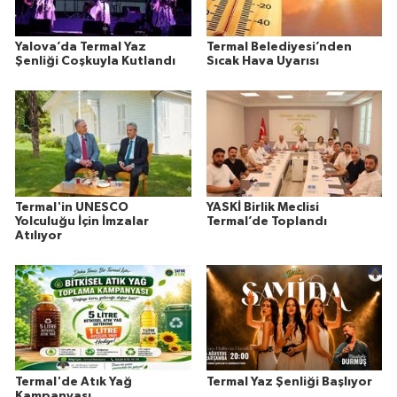
Yalova’da Termal Yaz
Termal Belediyesi’nden
Şenliği Coşkuyla Kutlandı
Sıcak Hava Uyarısı
Termal'in UNESCO
YASKİ Birlik Meclisi
Yolculuğu İçin İmzalar
Termal’de Toplandı
Atılıyor
Termal'de Atık Yağ
Termal Yaz Şenliği Başlıyor
Kampanyası