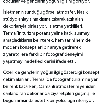
çocuklar ve gençlerin yoğun ilgisini görüyor.
İşletmenin sunduğu görsel atmosfer, klasik
stüdyo anlayışının dışına çıkarak açık alan
dekorlarıyla birleşiyor. İşletme yetkilileri,
Termal’in turizm potansiyeline katkı sunmayı
amaçladıklarını belirterek, hem tarihi hem de
modern konseptleri bir araya getirerek
ziyaretçilere farklı bir fotoğraf deneyimi
yaşatmayı hedeflediklerini ifade etti.
Özellikle gençlerin yoğun ilgi gösterdiği konsept
çekim alanları, Termal’de fotoğraf turizmine yeni
bir renk katarken, Osmanlı atmosferini yeniden
canlandıran dekorlar da ziyaretçileri geçmiş ile
bugün arasında estetik bir yolculuğa çıkarıyor.