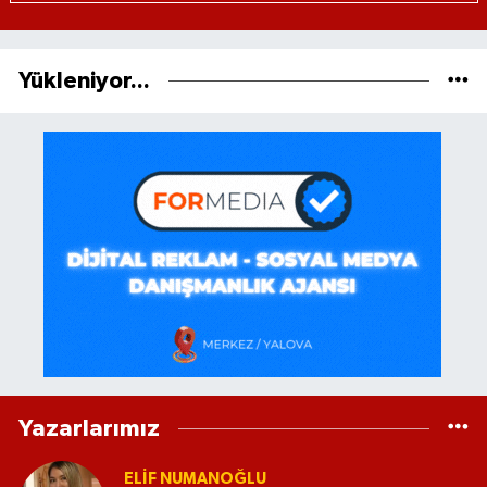
Yükleniyor...
Yazarlarımız
ELİF NUMANOĞLU