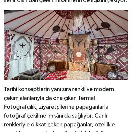
şehir dışından gelen misafirlerin de ilgisini çekiyor.
Tarihi konseptlerin yanı sıra renkli ve modern
çekim alanlarıyla da öne çıkan Termal
Fotoğrafçılık, ziyaretçilerine papağanlarla
fotoğraf çekilme imkânı da sağlıyor. Canlı
renkleriyle dikkat çeken papağanlar, özellikle