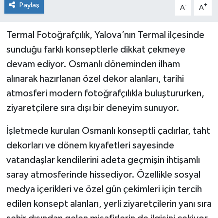
Paylaş
-
+
A
A
Termal Fotoğrafçılık, Yalova’nın Termal ilçesinde
sunduğu farklı konseptlerle dikkat çekmeye
devam ediyor. Osmanlı döneminden ilham
alınarak hazırlanan özel dekor alanları, tarihi
atmosferi modern fotoğrafçılıkla buluştururken,
ziyaretçilere sıra dışı bir deneyim sunuyor.
İşletmede kurulan Osmanlı konseptli çadırlar, taht
dekorları ve dönem kıyafetleri sayesinde
vatandaşlar kendilerini adeta geçmişin ihtişamlı
saray atmosferinde hissediyor. Özellikle sosyal
medya içerikleri ve özel gün çekimleri için tercih
edilen konsept alanları, yerli ziyaretçilerin yanı sıra