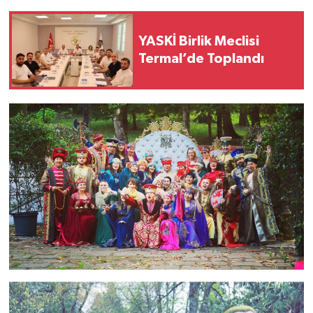
YASKİ Birlik Meclisi
Termal’de Toplandı