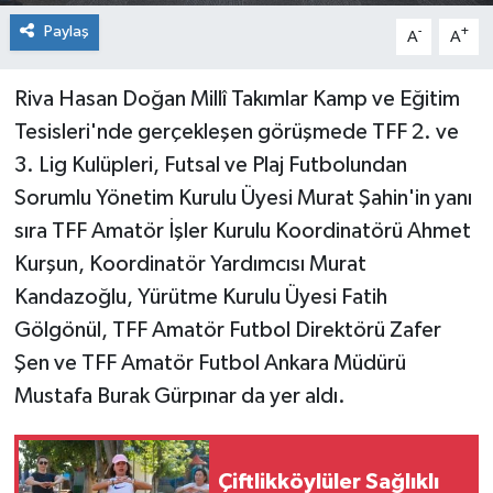
Paylaş
-
+
A
A
Riva Hasan Doğan Millî Takımlar Kamp ve Eğitim
Tesisleri'nde gerçekleşen görüşmede TFF 2. ve
3. Lig Kulüpleri, Futsal ve Plaj Futbolundan
Sorumlu Yönetim Kurulu Üyesi Murat Şahin'in yanı
sıra TFF Amatör İşler Kurulu Koordinatörü Ahmet
Kurşun, Koordinatör Yardımcısı Murat
Kandazoğlu, Yürütme Kurulu Üyesi Fatih
Gölgönül, TFF Amatör Futbol Direktörü Zafer
Şen ve TFF Amatör Futbol Ankara Müdürü
Mustafa Burak Gürpınar da yer aldı.
Çiftlikköylüler Sağlıklı