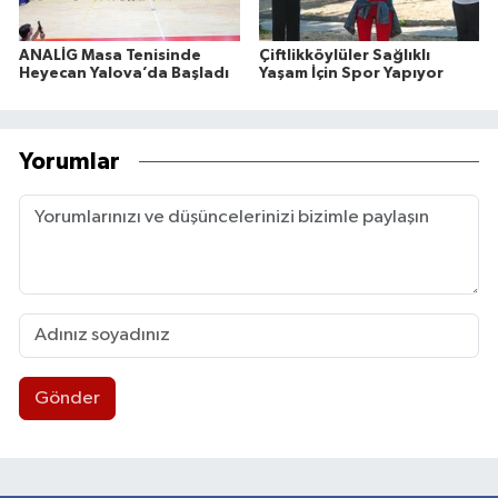
ANALİG Masa Tenisinde
Çiftlikköylüler Sağlıklı
Heyecan Yalova’da Başladı
Yaşam İçin Spor Yapıyor
Yorumlar
Gönder