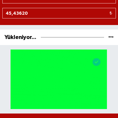
₺
Yükleniyor...