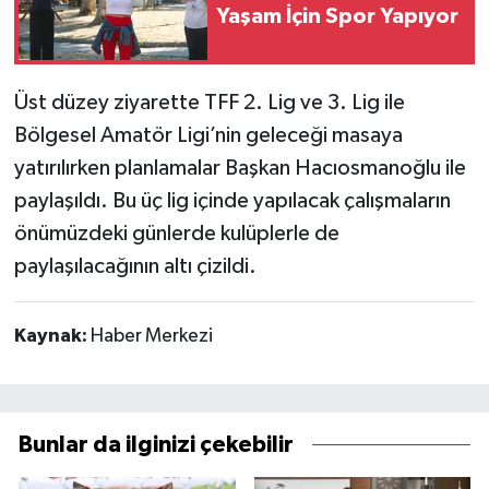
Yaşam İçin Spor Yapıyor
Üst düzey ziyarette TFF 2. Lig ve 3. Lig ile
Bölgesel Amatör Ligi’nin geleceği masaya
yatırılırken planlamalar Başkan Hacıosmanoğlu ile
paylaşıldı. Bu üç lig içinde yapılacak çalışmaların
önümüzdeki günlerde kulüplerle de
paylaşılacağının altı çizildi.
Kaynak:
Haber Merkezi
Bunlar da ilginizi çekebilir