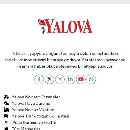
TE Bilişim, yepyeni Elegant temasıyla sizleri buluştururken,
sadelik ve modernizmi bir araya getiriyor. Şatafattan kaçınıyor ve
insanlara haber okuyabilecekleri bir altyapı sunuyor.
Yalova Nöbetçi Eczaneler
Yalova Hava Durumu
Yalova Namaz Vakitleri
Yalova Trafik Yoğunluk Haritası
Puan Durumu ve Fikstür
Tüm Manşetler