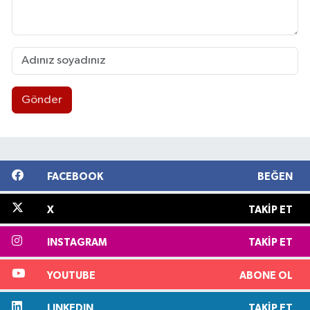
Gönder
FACEBOOK
BEĞEN
X
TAKIP ET
INSTAGRAM
TAKIP ET
YOUTUBE
ABONE OL
LINKEDIN
TAKIP ET