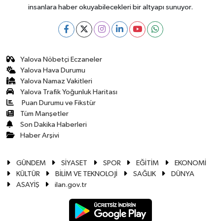
insanlara haber okuyabilecekleri bir altyapı sunuyor.
Yalova Nöbetçi Eczaneler
Yalova Hava Durumu
Yalova Namaz Vakitleri
Yalova Trafik Yoğunluk Haritası
Puan Durumu ve Fikstür
Tüm Manşetler
Son Dakika Haberleri
Haber Arşivi
GÜNDEM
SİYASET
SPOR
EĞİTİM
EKONOMİ
KÜLTÜR
BİLİM VE TEKNOLOJİ
SAĞLIK
DÜNYA
ASAYİŞ
ilan.gov.tr