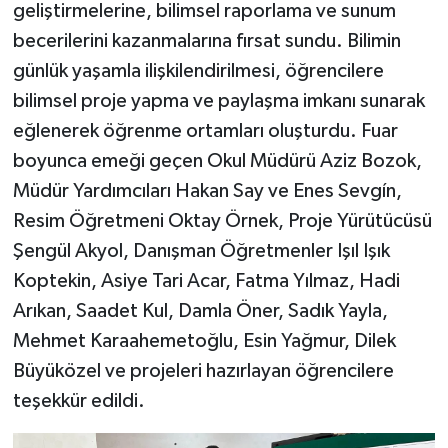
geliştirmelerine, bilimsel raporlama ve sunum
becerilerini kazanmalarına fırsat sundu. Bilimin
günlük yaşamla ilişkilendirilmesi, öğrencilere
bilimsel proje yapma ve paylaşma imkanı sunarak
eğlenerek öğrenme ortamları oluşturdu. Fuar
boyunca emeği geçen Okul Müdürü Aziz Bozok,
Müdür Yardımcıları Hakan Say ve Enes Sevgín,
Resim Öğretmeni Oktay Örnek, Proje Yürütücüsü
Şengül Akyol, Danışman Öğretmenler Işıl Işık
Koptekin, Asiye Tari Acar, Fatma Yılmaz, Hadi
Arıkan, Saadet Kul, Damla Öner, Sadık Yayla,
Mehmet Karaahemetoğlu, Esin Yağmur, Dilek
Büyüközel ve projeleri hazırlayan öğrencilere
teşekkür edildi.