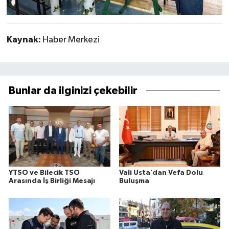
Kaynak:
Haber Merkezi
Bunlar da ilginizi çekebilir
YTSO ve Bilecik TSO
Vali Usta’dan Vefa Dolu
Arasında İş Birliği Mesajı
Buluşma