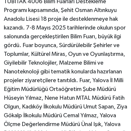
TÜBİTAK 4006 Bilim Fuarları Destekleme
Programı kapsamında, Şehit Osman Altınkuyu
Anadolu Lisesi 18 proje ile desteklenmeye hak
kazandı. 7-8 Mayıs 2025 tarihlerinde okulun spor
salonunda gerçekleştirilen Bilim Fuarı, büyük ilgi
gördü. Fuar boyunca, Sürdürülebilir Şehirler ve
Toplumlar, Kültürel Miras, Oyun ve Oyunlaştırma,
Giyilebilir Teknolojiler, Malzeme Bilimi ve
Nanoteknoloji gibi tematik konularda hazırlanan
projeler ziyaretçilere tanıtıldı. Fuar, Yalova İl Milli
Eğitim Müdürlüğü Ortaöğretim Şube Müdürü
Hüseyin Yılmaz, Nene Hatun MTAL Müdürü Fatih
Olgun, Kadıköy İlkokulu Müdürü Umut Sapan, Ziya
Gökalp İlkokulu Müdürü Cemal Yılmaz, Yalova
Ölçme Değerlendirme Müdürü Ünal Işık, Yalova