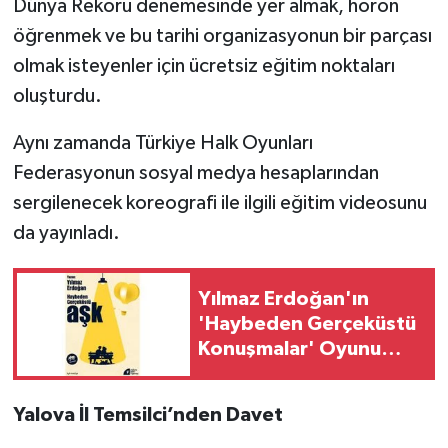
Dünya Rekoru denemesinde yer almak, horon
öğrenmek ve bu tarihi organizasyonun bir parçası
olmak isteyenler için ücretsiz eğitim noktaları
oluşturdu.
Aynı zamanda Türkiye Halk Oyunları
Federasyonun sosyal medya hesaplarından
sergilenecek koreografi ile ilgili eğitim videosunu
da yayınladı.
Yılmaz Erdoğan'ın
'Haybeden Gerçeküstü
Konuşmalar' Oyunu
Yalova'da
Sahnelenecek
Yalova İl Temsilci’nden Davet