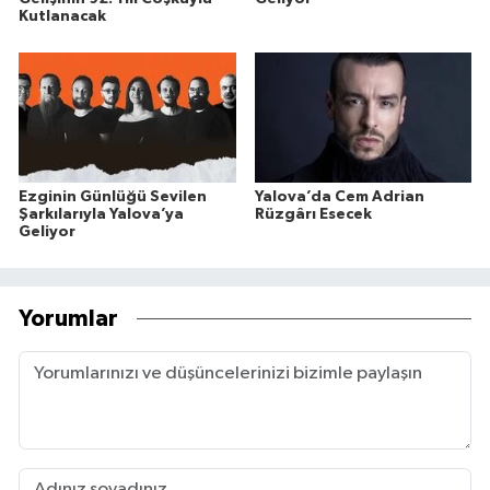
Kutlanacak
Ezginin Günlüğü Sevilen
Yalova’da Cem Adrian
Şarkılarıyla Yalova’ya
Rüzgârı Esecek
Geliyor
Yorumlar