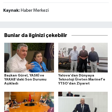
Kaynak:
Haber Merkezi
Bunlar da ilginizi çekebilir
Başkan Gürel, YASKİ ve
Yalova’dan Dünyaya
YAKAB’daki Son Durumu
Teknoloji Üreten Marinef’e
Açıkladı
YTSO’dan Ziyaret