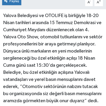
Paylaş
-
+
A
A
Yalova Belediyesi ve OTOLIFE iş birliğiyle 18-20
Nisan tarihleri arasında 15 Temmuz Demokrasi ve
Cumhuriyet Meydanı düzenlenecek olan 4.
Yalova Oto Show, otomobil tutkunlarını ve sektör
profesyonellerini bir araya getirmeyi planlıyor.
Dünyaca ünlü markaların en yeni modellerinin
sergileneceği bu özel etkinliğin açılışı 18 Nisan
Cuma günü saat 15:30’da gerçekleşecek.
Belediye, bu özel etkinliğin açılışına Yalovalı
vatandaşları ve yerel basın mensuplarını davet
ederek, “Otomotiv sektörünün nabzını tutacak
bu organizasyonda siz değerli basın mensuplarını
aramızda görmekten büyük onur duyarız” dedi.