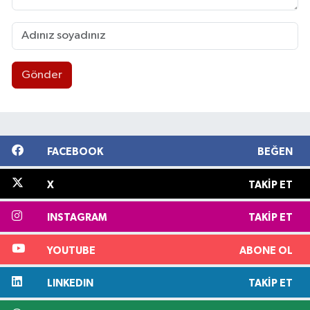
Gönder
FACEBOOK
BEĞEN
X
TAKIP ET
INSTAGRAM
TAKIP ET
YOUTUBE
ABONE OL
LINKEDIN
TAKIP ET