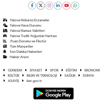
Yalova Nöbetçi Eczaneler
Yalova Hava Durumu
Yalova Namaz Vakitleri
Yalova Trafik Yoğunluk Haritası
Puan Durumu ve Fikstür
Tüm Manşetler
Son Dakika Haberleri
Haber Arşivi
GÜNDEM
SİYASET
SPOR
EĞİTİM
EKONOMİ
KÜLTÜR
BİLİM VE TEKNOLOJİ
SAĞLIK
DÜNYA
ASAYİŞ
ilan.gov.tr