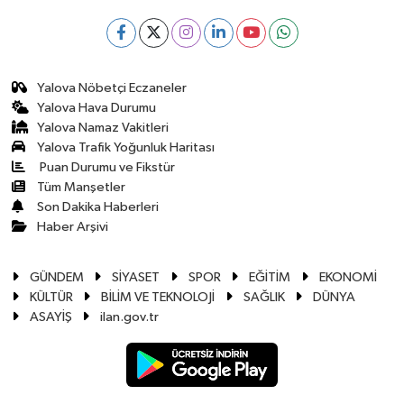
Yalova Nöbetçi Eczaneler
Yalova Hava Durumu
Yalova Namaz Vakitleri
Yalova Trafik Yoğunluk Haritası
Puan Durumu ve Fikstür
Tüm Manşetler
Son Dakika Haberleri
Haber Arşivi
GÜNDEM
SİYASET
SPOR
EĞİTİM
EKONOMİ
KÜLTÜR
BİLİM VE TEKNOLOJİ
SAĞLIK
DÜNYA
ASAYİŞ
ilan.gov.tr