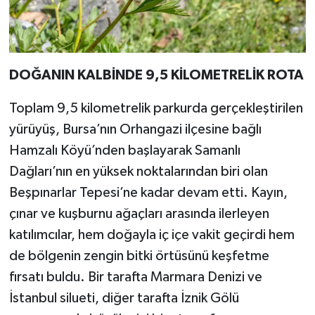
DOĞANIN KALBİNDE 9,5 KİLOMETRELİK ROTA
Toplam 9,5 kilometrelik parkurda gerçekleştirilen
yürüyüş, Bursa’nın Orhangazi ilçesine bağlı
Hamzalı Köyü’nden başlayarak Samanlı
Dağları’nın en yüksek noktalarından biri olan
Beşpınarlar Tepesi’ne kadar devam etti. Kayın,
çınar ve kuşburnu ağaçları arasında ilerleyen
katılımcılar, hem doğayla iç içe vakit geçirdi hem
de bölgenin zengin bitki örtüsünü keşfetme
fırsatı buldu. Bir tarafta Marmara Denizi ve
İstanbul silueti, diğer tarafta İznik Gölü