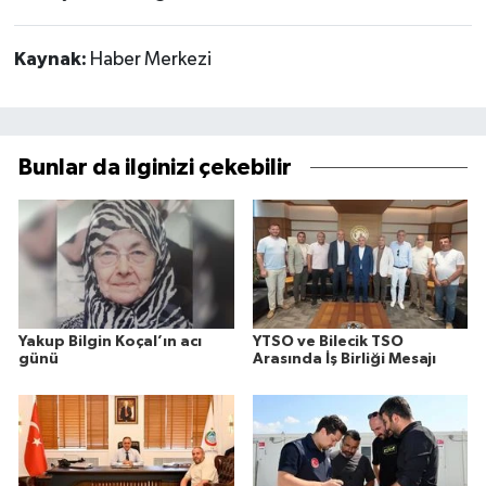
Kaynak:
Haber Merkezi
Bunlar da ilginizi çekebilir
Yakup Bilgin Koçal’ın acı
YTSO ve Bilecik TSO
günü
Arasında İş Birliği Mesajı