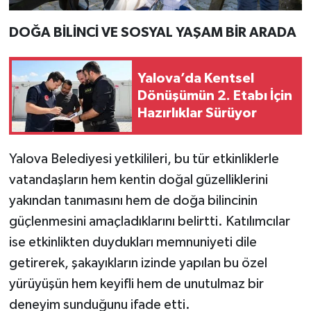
DOĞA BİLİNCİ VE SOSYAL YAŞAM BİR ARADA
Yalova’da Kentsel
Dönüşümün 2. Etabı İçin
Hazırlıklar Sürüyor
Yalova Belediyesi yetkilileri, bu tür etkinliklerle
vatandaşların hem kentin doğal güzelliklerini
yakından tanımasını hem de doğa bilincinin
güçlenmesini amaçladıklarını belirtti. Katılımcılar
ise etkinlikten duydukları memnuniyeti dile
getirerek, şakayıkların izinde yapılan bu özel
yürüyüşün hem keyifli hem de unutulmaz bir
deneyim sunduğunu ifade etti.