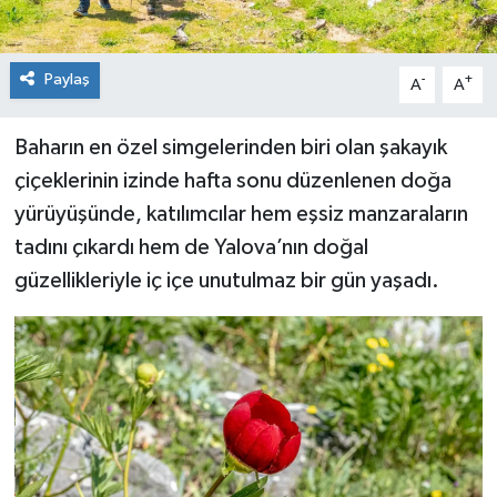
Paylaş
-
+
A
A
Baharın en özel simgelerinden biri olan şakayık
çiçeklerinin izinde hafta sonu düzenlenen doğa
yürüyüşünde, katılımcılar hem eşsiz manzaraların
tadını çıkardı hem de Yalova’nın doğal
güzellikleriyle iç içe unutulmaz bir gün yaşadı.