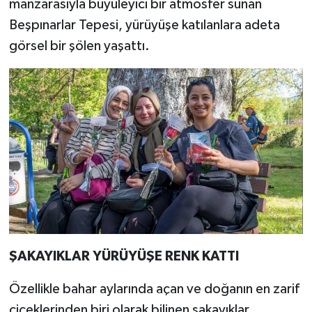
manzarasıyla büyüleyici bir atmosfer sunan
Beşpınarlar Tepesi, yürüyüşe katılanlara adeta
görsel bir şölen yaşattı.
ŞAKAYIKLAR YÜRÜYÜŞE RENK KATTI
Özellikle bahar aylarında açan ve doğanın en zarif
çiçeklerinden biri olarak bilinen şakayıklar,