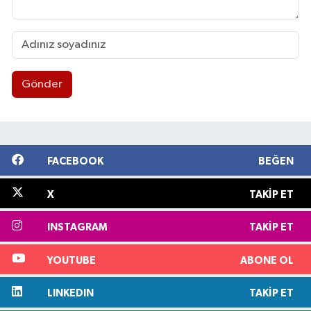
Gönder
FACEBOOK
BEĞEN
X
TAKIP ET
INSTAGRAM
TAKIP ET
YOUTUBE
ABONE OL
LINKEDIN
TAKIP ET