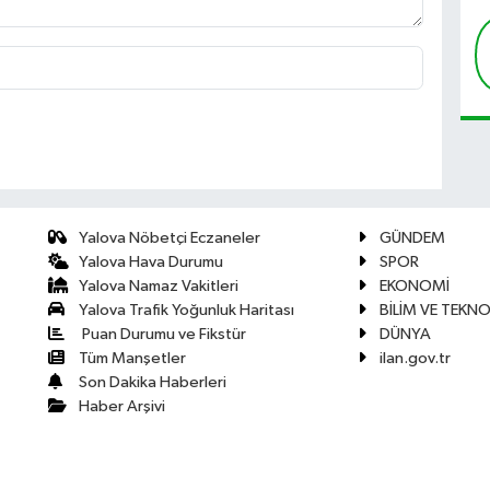
Yalova Nöbetçi Eczaneler
GÜNDEM
Yalova Hava Durumu
SPOR
Yalova Namaz Vakitleri
EKONOMİ
Yalova Trafik Yoğunluk Haritası
BİLİM VE TEKNO
Puan Durumu ve Fikstür
DÜNYA
Tüm Manşetler
ilan.gov.tr
Son Dakika Haberleri
Haber Arşivi