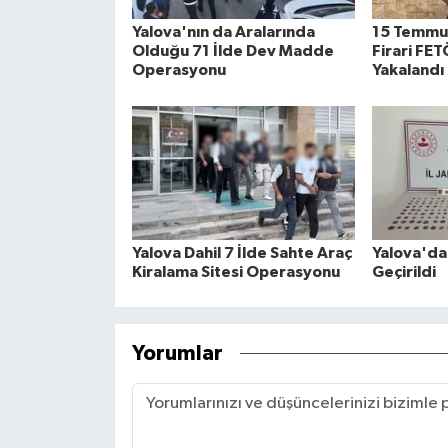
Yalova'nın da Aralarında
15 Temmuz
Olduğu 71 İlde Dev Madde
Firari FE
Operasyonu
Yakalandı
Yalova Dahil 7 İlde Sahte Araç
Yalova'da 
Kiralama Sitesi Operasyonu
Geçirildi
Yorumlar