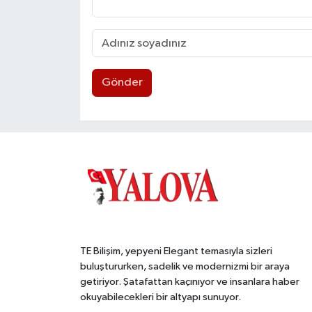
Gönder
TE Bilişim, yepyeni Elegant temasıyla sizleri
buluştururken, sadelik ve modernizmi bir araya
getiriyor. Şatafattan kaçınıyor ve insanlara haber
okuyabilecekleri bir altyapı sunuyor.