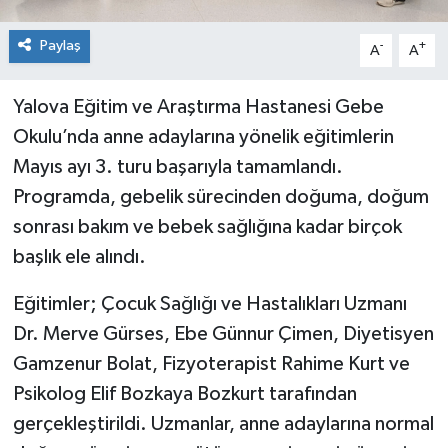
Paylaş
-
+
A
A
Yalova Eğitim ve Araştırma Hastanesi Gebe
Okulu’nda anne adaylarına yönelik eğitimlerin
Mayıs ayı 3. turu başarıyla tamamlandı.
Programda, gebelik sürecinden doğuma, doğum
sonrası bakım ve bebek sağlığına kadar birçok
başlık ele alındı.
Eğitimler; Çocuk Sağlığı ve Hastalıkları Uzmanı
Dr. Merve Gürses, Ebe Günnur Çimen, Diyetisyen
Gamzenur Bolat, Fizyoterapist Rahime Kurt ve
Psikolog Elif Bozkaya Bozkurt tarafından
gerçekleştirildi. Uzmanlar, anne adaylarına normal