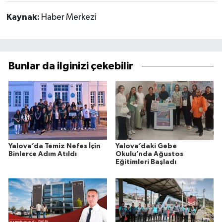
Kaynak:
Haber Merkezi
Bunlar da ilginizi çekebilir
Yalova’da Temiz Nefes İçin
Yalova’daki Gebe
Binlerce Adım Atıldı
Okulu’nda Ağustos
Eğitimleri Başladı