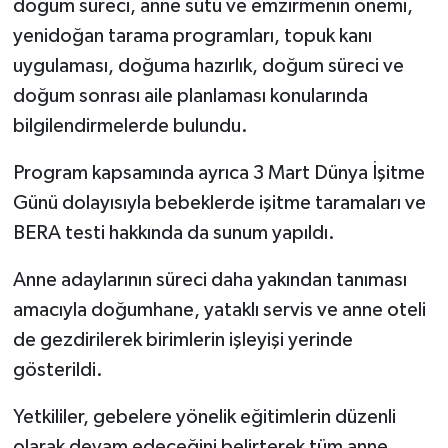
doğum süreci, anne sütü ve emzirmenin önemi,
yenidoğan tarama programları, topuk kanı
uygulaması, doğuma hazırlık, doğum süreci ve
doğum sonrası aile planlaması konularında
bilgilendirmelerde bulundu.
Program kapsamında ayrıca 3 Mart Dünya İşitme
Günü dolayısıyla bebeklerde işitme taramaları ve
BERA testi hakkında da sunum yapıldı.
Anne adaylarının süreci daha yakından tanıması
amacıyla doğumhane, yataklı servis ve anne oteli
de gezdirilerek birimlerin işleyişi yerinde
gösterildi.
Yetkililer, gebelere yönelik eğitimlerin düzenli
olarak devam edeceğini belirterek tüm anne