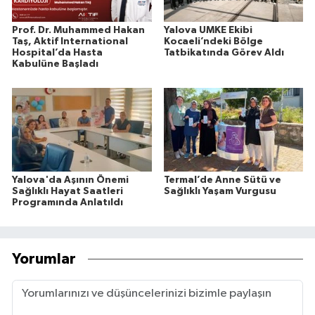
Prof. Dr. Muhammed Hakan
Yalova UMKE Ekibi
Taş, Aktif International
Kocaeli’ndeki Bölge
Hospital’da Hasta
Tatbikatında Görev Aldı
Kabulüne Başladı
Yalova'da Aşının Önemi
Termal’de Anne Sütü ve
Sağlıklı Hayat Saatleri
Sağlıklı Yaşam Vurgusu
Programında Anlatıldı
Yorumlar