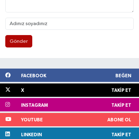
Gönder
FACEBOOK
BEĞEN
X
TAKIP ET
INSTAGRAM
TAKIP ET
YOUTUBE
ABONE OL
LINKEDIN
TAKIP ET