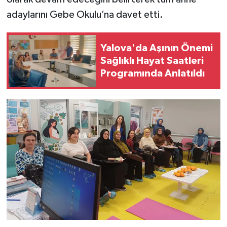
adaylarını Gebe Okulu’na davet etti.
Yalova'da Aşının Önemi
Sağlıklı Hayat Saatleri
Programında Anlatıldı