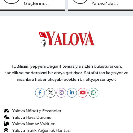
Güçlerini
Yalova'da
Birleştirdi
OSB'ler İçin
Altyapı ve Konut
Uyarısı
TE Bilişim, yepyeni Elegant temasıyla sizleri buluştururken,
sadelik ve modernizmi bir araya getiriyor. Şatafattan kaçınıyor ve
insanlara haber okuyabilecekleri bir altyapı sunuyor.
Yalova Nöbetçi Eczaneler
Yalova Hava Durumu
Yalova Namaz Vakitleri
Yalova Trafik Yoğunluk Haritası