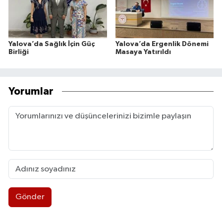
Yalova’da Sağlık İçin Güç
Yalova’da Ergenlik Dönemi
Birliği
Masaya Yatırıldı
Yorumlar
Gönder