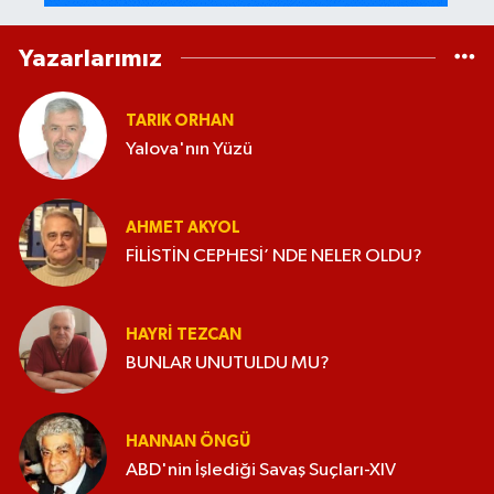
Yazarlarımız
TARIK ORHAN
Yalova'nın Yüzü
AHMET AKYOL
FİLİSTİN CEPHESİ’ NDE NELER OLDU?
HAYRI TEZCAN
BUNLAR UNUTULDU MU?
HANNAN ÖNGÜ
ABD'nin İşlediği Savaş Suçları-XIV