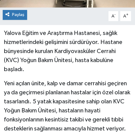
Paylaş
-
+
A
A
Yalova Eğitim ve Araştırma Hastanesi, sağlık
hizmetlerindeki gelişimini sürdürüyor. Hastane
bünyesinde kurulan Kardiyovasküler Cerrahi
(KVC) Yoğun Bakım Ünitesi, hasta kabulüne
başladı.
Yeni açılan ünite, kalp ve damar cerrahisi geçiren
ya da geçirmesi planlanan hastalar için özel olarak
tasarlandı. 5 yatak kapasitesine sahip olan KVC
Yoğun Bakım Ünitesi, hastaların hayati
fonksiyonlarının kesintisiz takibi ve gerekli tıbbi
desteklerin sağlanması amacıyla hizmet veriyor.