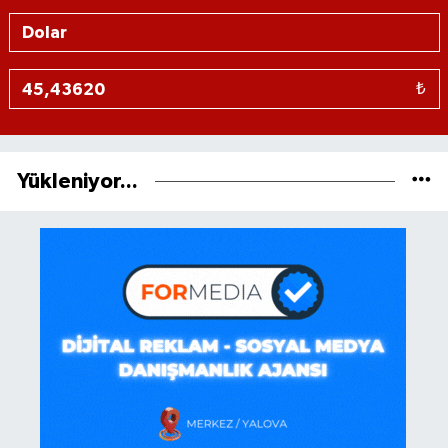
₺
Yükleniyor...