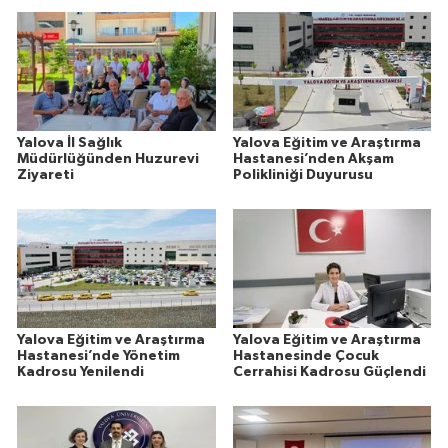
Yalova İl Sağlık
Yalova Eğitim ve Araştırma
Müdürlüğünden Huzurevi
Hastanesi’nden Akşam
Ziyareti
Polikliniği Duyurusu
Yalova Eğitim ve Araştırma
Yalova Eğitim ve Araştırma
Hastanesi’nde Yönetim
Hastanesinde Çocuk
Kadrosu Yenilendi
Cerrahisi Kadrosu Güçlendi