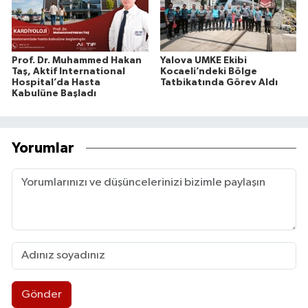
Prof. Dr. Muhammed Hakan
Yalova UMKE Ekibi
Taş, Aktif International
Kocaeli’ndeki Bölge
Hospital’da Hasta
Tatbikatında Görev Aldı
Kabulüne Başladı
Yorumlar
Gönder