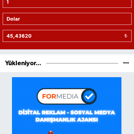
₺
Yükleniyor...