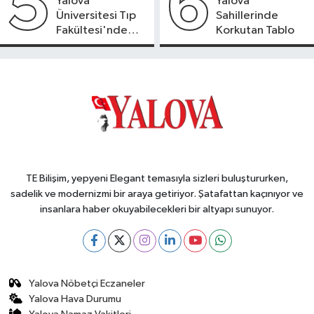
5
6
Yalova
Yalova
Üniversitesi Tıp
Sahillerinde
Fakültesi'nde
Korkutan Tablo
Yeni Dönem
TE Bilişim, yepyeni Elegant temasıyla sizleri buluştururken,
sadelik ve modernizmi bir araya getiriyor. Şatafattan kaçınıyor ve
insanlara haber okuyabilecekleri bir altyapı sunuyor.
Yalova Nöbetçi Eczaneler
Yalova Hava Durumu