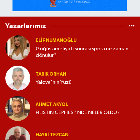
Yazarlarımız
ELİF NUMANOĞLU
Göğüs ameliyatı sonrası spora ne zaman
dönülür?
TARIK ORHAN
Yalova'nın Yüzü
AHMET AKYOL
FİLİSTİN CEPHESİ’ NDE NELER OLDU?
HAYRI TEZCAN