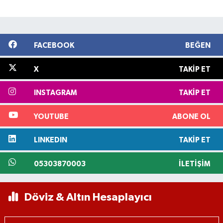
FACEBOOK
BEĞEN
X
TAKIP ET
INSTAGRAM
TAKIP ET
YOUTUBE
ABONE OL
LINKEDIN
TAKIP ET
05303870003
İLETIŞIM
Döviz & Altın Hesaplayıcı