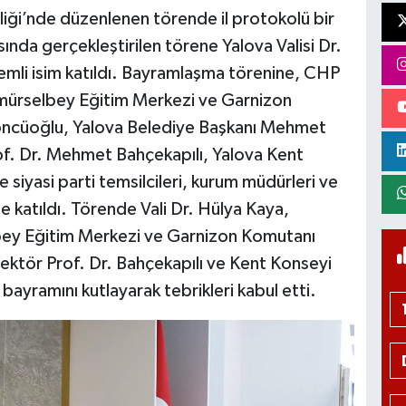
liği’nde düzenlenen törende il protokolü bir
sında gerçekleştirilen törene Yalova Valisi Dr.
nemli isim katıldı. Bayramlaşma törenine, CHP
ramürselbey Eğitim Merkezi ve Garnizon
ncüoğlu, Yalova Belediye Başkanı Mehmet
of. Dr. Mehmet Bahçekapılı, Yalova Kent
e siyasi parti temsilcileri, kurum müdürleri ve
 de katıldı. Törende Vali Dr. Hülya Kaya,
lbey Eğitim Merkezi ve Garnizon Komutanı
ktör Prof. Dr. Bahçekapılı ve Kent Konseyi
bayramını kutlayarak tebrikleri kabul etti.