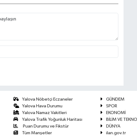
Yalova Nöbetçi Eczaneler
GÜNDEM
Yalova Hava Durumu
SPOR
Yalova Namaz Vakitleri
EKONOMİ
Yalova Trafik Yoğunluk Haritası
BİLİM VE TEKNO
Puan Durumu ve Fikstür
DÜNYA
Tüm Manşetler
ilan.gov.tr