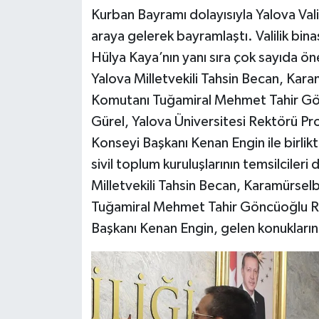
Kurban Bayramı dolayısıyla Yalova Vali
araya gelerek bayramlaştı. Valilik bina
Hülya Kaya’nın yanı sıra çok sayıda ö
Yalova Milletvekili Tahsin Becan, Ka
Komutanı Tuğamiral Mehmet Tahir Gö
Gürel, Yalova Üniversitesi Rektörü Pr
Konseyi Başkanı Kenan Engin ile birlikt
sivil toplum kuruluşlarının temsilcileri
Milletvekili Tahsin Becan, Karamürse
Tuğamiral Mehmet Tahir Göncüoğlu Re
Başkanı Kenan Engin, gelen konukların 