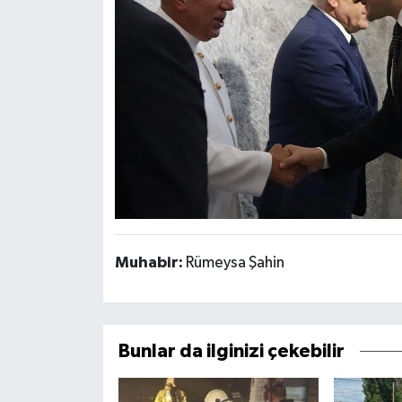
Muhabir:
Rümeysa Şahin
Bunlar da ilginizi çekebilir