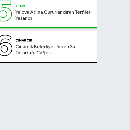
5
SPOR
Yalova Adına Gururlandıran Terfiler
Yaşandı
6
ÇINARCIK
Çınarcık Belediyesi’nden Su
Tasarrufu Çağrısı