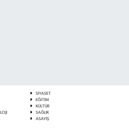
SİYASET
EĞİTİM
KÜLTÜR
LOJİ
SAĞLIK
ASAYİŞ