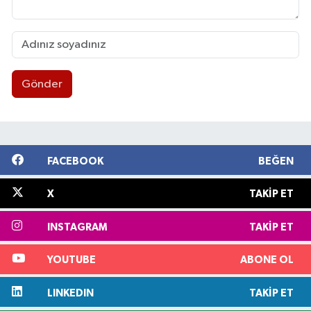
Gönder
FACEBOOK
BEĞEN
X
TAKIP ET
INSTAGRAM
TAKIP ET
YOUTUBE
ABONE OL
LINKEDIN
TAKIP ET