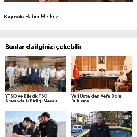
Kaynak:
Haber Merkezi
Bunlar da ilginizi çekebilir
YTSO ve Bilecik TSO
Vali Usta’dan Vefa Dolu
Arasında İş Birliği Mesajı
Buluşma