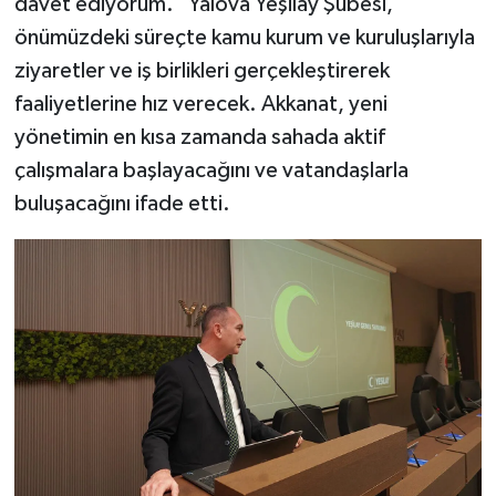
davet ediyorum.” Yalova Yeşilay Şubesi,
önümüzdeki süreçte kamu kurum ve kuruluşlarıyla
ziyaretler ve iş birlikleri gerçekleştirerek
faaliyetlerine hız verecek. Akkanat, yeni
yönetimin en kısa zamanda sahada aktif
çalışmalara başlayacağını ve vatandaşlarla
buluşacağını ifade etti.