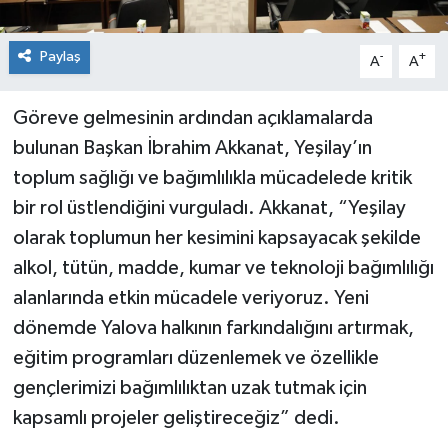
Paylaş
-
+
A
A
Göreve gelmesinin ardından açıklamalarda
bulunan Başkan İbrahim Akkanat, Yeşilay’ın
toplum sağlığı ve bağımlılıkla mücadelede kritik
bir rol üstlendiğini vurguladı. Akkanat, “Yeşilay
olarak toplumun her kesimini kapsayacak şekilde
alkol, tütün, madde, kumar ve teknoloji bağımlılığı
alanlarında etkin mücadele veriyoruz. Yeni
dönemde Yalova halkının farkındalığını artırmak,
eğitim programları düzenlemek ve özellikle
gençlerimizi bağımlılıktan uzak tutmak için
kapsamlı projeler geliştireceğiz” dedi.