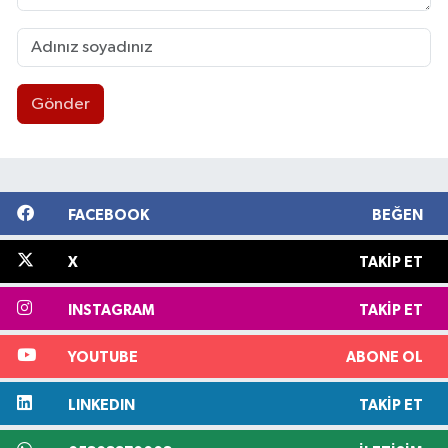
Gönder
FACEBOOK
BEĞEN
X
TAKIP ET
INSTAGRAM
TAKIP ET
YOUTUBE
ABONE OL
LINKEDIN
TAKIP ET