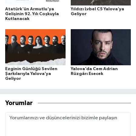
Atatürk'ün Armutlu'ya
Yıldızı Lvbel C5 Yalova’ya
Gelişinin 92. Yılı Coşkuyla
Geliyor
Kutlanacak
Ezginin Günlüğü Sevilen
Yalova’da Cem Adrian
Şarkılarıyla Yalova’ya
Rüzgârı Esecek
Geliyor
Yorumlar