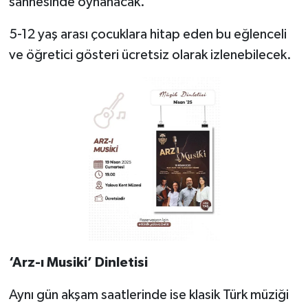
sahnesinde oynanacak.
5-12 yaş arası çocuklara hitap eden bu eğlenceli
ve öğretici gösteri ücretsiz olarak izlenebilecek.
‘Arz-ı Musiki’ Dinletisi
Aynı gün akşam saatlerinde ise klasik Türk müziği