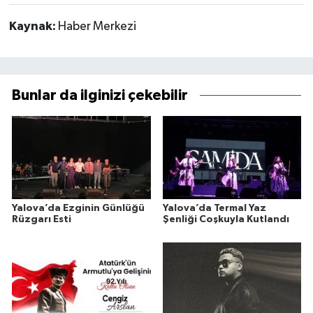
Kaynak:
Haber Merkezi
Bunlar da ilginizi çekebilir
Yalova’da Ezginin Günlüğü
Yalova’da Termal Yaz
Rüzgarı Esti
Şenliği Coşkuyla Kutlandı