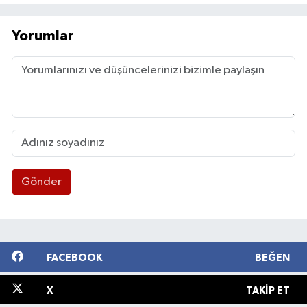
Yorumlar
Gönder
FACEBOOK
BEĞEN
X
TAKIP ET