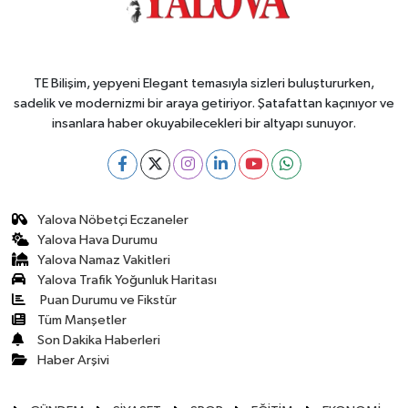
TE Bilişim, yepyeni Elegant temasıyla sizleri buluştururken,
sadelik ve modernizmi bir araya getiriyor. Şatafattan kaçınıyor ve
insanlara haber okuyabilecekleri bir altyapı sunuyor.
Yalova Nöbetçi Eczaneler
Yalova Hava Durumu
Yalova Namaz Vakitleri
Yalova Trafik Yoğunluk Haritası
Puan Durumu ve Fikstür
Tüm Manşetler
Son Dakika Haberleri
Haber Arşivi