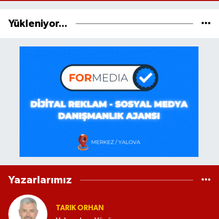
Yükleniyor...
Yazarlarımız
TARIK ORHAN