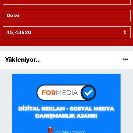
₺
Yükleniyor...