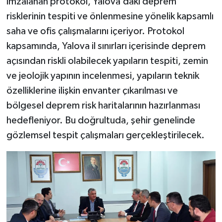
imzalanan protokol, Yalova’daki deprem
risklerinin tespiti ve önlenmesine yönelik kapsamlı
saha ve ofis çalışmalarını içeriyor. Protokol
kapsamında, Yalova il sınırları içerisinde deprem
açısından riskli olabilecek yapıların tespiti, zemin
ve jeolojik yapının incelenmesi, yapıların teknik
özelliklerine ilişkin envanter çıkarılması ve
bölgesel deprem risk haritalarının hazırlanması
hedefleniyor. Bu doğrultuda, şehir genelinde
gözlemsel tespit çalışmaları gerçekleştirilecek.