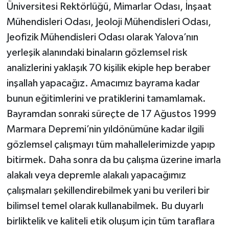
Üniversitesi Rektörlüğü, Mimarlar Odası, İnşaat
Mühendisleri Odası, Jeoloji Mühendisleri Odası,
Jeofizik Mühendisleri Odası olarak Yalova’nın
yerleşik alanındaki binaların gözlemsel risk
analizlerini yaklaşık 70 kişilik ekiple hep beraber
inşallah yapacağız. Amacımız bayrama kadar
bunun eğitimlerini ve pratiklerini tamamlamak.
Bayramdan sonraki süreçte de 17 Ağustos 1999
Marmara Depremi’nin yıldönümüne kadar ilgili
gözlemsel çalışmayı tüm mahallelerimizde yapıp
bitirmek. Daha sonra da bu çalışma üzerine imarla
alakalı veya depremle alakalı yapacağımız
çalışmaları şekillendirebilmek yani bu verileri bir
bilimsel temel olarak kullanabilmek. Bu duyarlı
birliktelik ve kaliteli etik oluşum için tüm taraflara