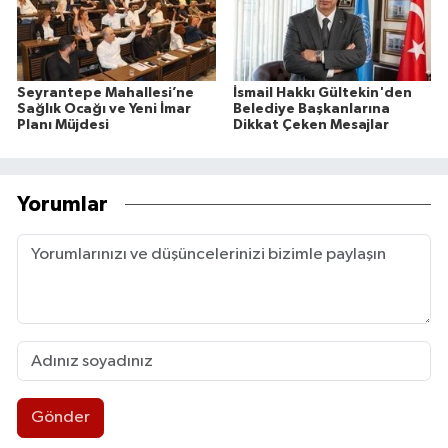
Seyrantepe Mahallesi’ne
İsmail Hakkı Gültekin'den
Sağlık Ocağı ve Yeni İmar
Belediye Başkanlarına
Planı Müjdesi
Dikkat Çeken Mesajlar
Yorumlar
Gönder