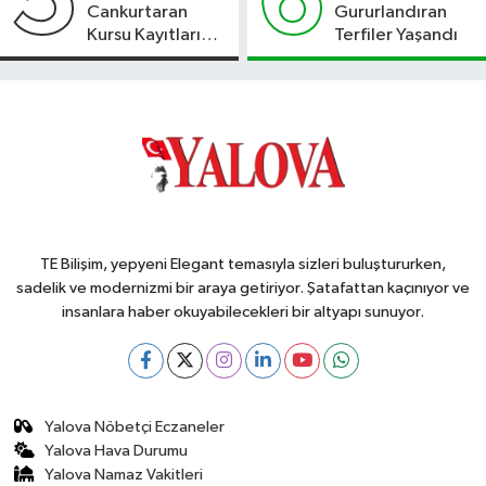
5
6
Cankurtaran
Gururlandıran
Kursu Kayıtları
Terfiler Yaşandı
Başladı
TE Bilişim, yepyeni Elegant temasıyla sizleri buluştururken,
sadelik ve modernizmi bir araya getiriyor. Şatafattan kaçınıyor ve
insanlara haber okuyabilecekleri bir altyapı sunuyor.
Yalova Nöbetçi Eczaneler
Yalova Hava Durumu
Yalova Namaz Vakitleri