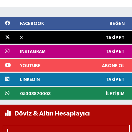
FACEBOOK
BEĞEN
X
TAKIP ET
INSTAGRAM
TAKIP ET
YOUTUBE
ABONE OL
LINKEDIN
TAKIP ET
05303870003
İLETIŞIM
Döviz & Altın Hesaplayıcı