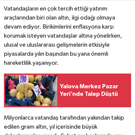
Vatandaşların en çok tercih ettiği yatırım
araçlarından biri olan altın, ilgi odağı olmaya
devam ediyor. Birikimlerini enflasyona karşı
korumak isteyen vatandaşlar altına yönelirken,
ulusal ve uluslararası gelişmelerin etkisiyle
piyasalarda yılın başından bu yana önemli
hareketlilik yaşanıyor.
Yalova Merkez Pazar
Yeri’nde Talep Düştü
Milyonlarca vatandaş tarafından yakından takip
edilen gram altın, yıl içerisinde büyük