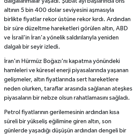
dalgalanmalar yaşadı. Şubat ayı başlarında ons
altının 5 bin 400 dolar seviyesini aşmasıyla
birlikte fiyatlar rekor üstüne rekor kırdı. Ardından
bir süre düzeltme hareketleri görülen altın, ABD
ve İsrail'in İran'a yönelik saldırılarıyla yeniden
dalgalı bir seyir izledi.
İran'ın Hürmüz Boğazı'nı kapatma yönündeki
hamleleri ve küresel enerji piyasalarında yaşanan
gelişmeler, altın fiyatlarında sert hareketlere
neden olurken, taraflar arasında sağlanan ateşkes
piyasaların bir nebze olsun rahatlamasını sağladı.
Petrol fiyatlarının gerilemesinin ardından kısa
süreli bir yükseliş eğilimine giren altın, son
günlerde yaşadığı düşüşün ardından dengeli bir