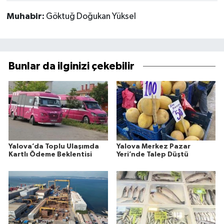
Muhabir:
Göktuğ Doğukan Yüksel
Bunlar da ilginizi çekebilir
Yalova’da Toplu Ulaşımda
Yalova Merkez Pazar
Kartlı Ödeme Beklentisi
Yeri’nde Talep Düştü