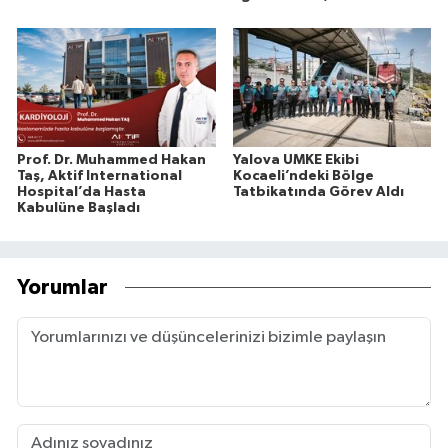
Prof. Dr. Muhammed Hakan
Yalova UMKE Ekibi
Taş, Aktif International
Kocaeli’ndeki Bölge
Hospital’da Hasta
Tatbikatında Görev Aldı
Kabulüne Başladı
Yorumlar