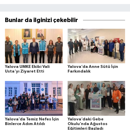
Bunlar da ilginizi çekebilir
Yalova UMKE Ekibi Vali
Yalova’da Anne Sütü İçin
Usta'yı Ziyaret Etti
Farkındalık
Yalova’da Temiz Nefes İçin
Yalova’daki Gebe
Binlerce Adım Atıldı
Okulu’nda Ağustos
Eğitimleri Başladı