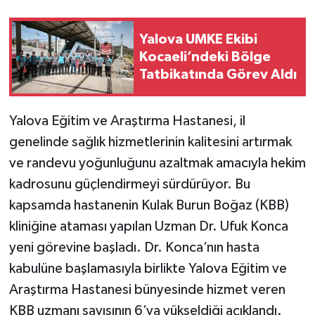
Yalova UMKE Ekibi
Kocaeli’ndeki Bölge
Tatbikatında Görev Aldı
Yalova Eğitim ve Araştırma Hastanesi, il
genelinde sağlık hizmetlerinin kalitesini artırmak
ve randevu yoğunluğunu azaltmak amacıyla hekim
kadrosunu güçlendirmeyi sürdürüyor. Bu
kapsamda hastanenin Kulak Burun Boğaz (KBB)
kliniğine ataması yapılan Uzman Dr. Ufuk Konca
yeni görevine başladı. Dr. Konca’nın hasta
kabulüne başlamasıyla birlikte Yalova Eğitim ve
Araştırma Hastanesi bünyesinde hizmet veren
KBB uzmanı sayısının 6’ya yükseldiği açıklandı.