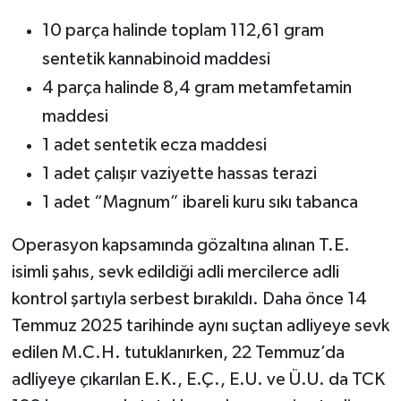
10 parça halinde toplam 112,61 gram
sentetik kannabinoid maddesi
4 parça halinde 8,4 gram metamfetamin
maddesi
1 adet sentetik ecza maddesi
1 adet çalışır vaziyette hassas terazi
1 adet “Magnum” ibareli kuru sıkı tabanca
Operasyon kapsamında gözaltına alınan T.E.
isimli şahıs, sevk edildiği adli mercilerce adli
kontrol şartıyla serbest bırakıldı. Daha önce 14
Temmuz 2025 tarihinde aynı suçtan adliyeye sevk
edilen M.C.H. tutuklanırken, 22 Temmuz’da
adliyeye çıkarılan E.K., E.Ç., E.U. ve Ü.U. da TCK