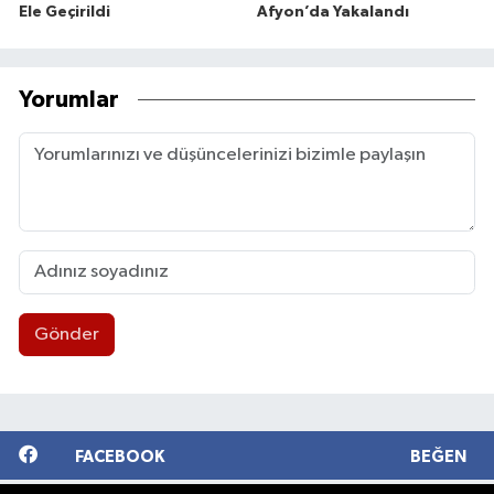
Ele Geçirildi
Afyon’da Yakalandı
Yorumlar
Gönder
FACEBOOK
BEĞEN