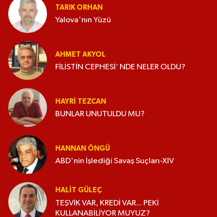
TARIK ORHAN
Yalova'nın Yüzü
AHMET AKYOL
FİLİSTİN CEPHESİ’ NDE NELER OLDU?
HAYRI TEZCAN
BUNLAR UNUTULDU MU?
HANNAN ÖNGÜ
ABD'nin İşlediği Savaş Suçları-XIV
HALIT GÜLEÇ
TEŞVİK VAR, KREDİ VAR... PEKİ
KULLANABİLİYOR MUYUZ?