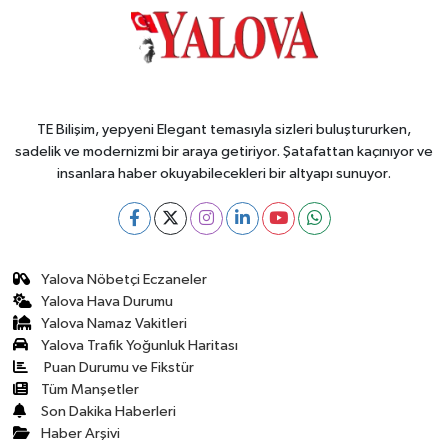
TE Bilişim, yepyeni Elegant temasıyla sizleri buluştururken,
sadelik ve modernizmi bir araya getiriyor. Şatafattan kaçınıyor ve
insanlara haber okuyabilecekleri bir altyapı sunuyor.
Yalova Nöbetçi Eczaneler
Yalova Hava Durumu
Yalova Namaz Vakitleri
Yalova Trafik Yoğunluk Haritası
Puan Durumu ve Fikstür
Tüm Manşetler
Son Dakika Haberleri
Haber Arşivi