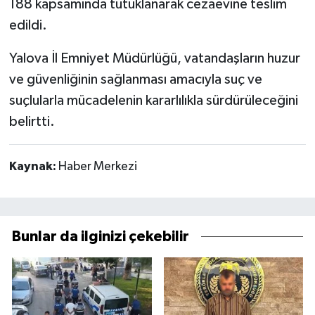
188 kapsamında tutuklanarak cezaevine teslim
edildi.
Yalova İl Emniyet Müdürlüğü, vatandaşların huzur
ve güvenliğinin sağlanması amacıyla suç ve
suçlularla mücadelenin kararlılıkla sürdürüleceğini
belirtti.
Kaynak:
Haber Merkezi
Bunlar da ilginizi çekebilir