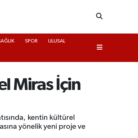
SAĞLIK
SPOR
ULUSAL
 Miras İçin
ısında, kentin kültürel
asına yönelik yeni proje ve