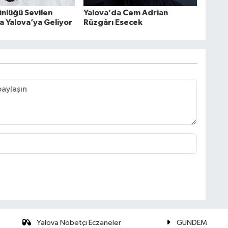
ünlüğü Sevilen
Yalova’da Cem Adrian
la Yalova’ya Geliyor
Rüzgârı Esecek
Yalova Nöbetçi Eczaneler
GÜNDEM