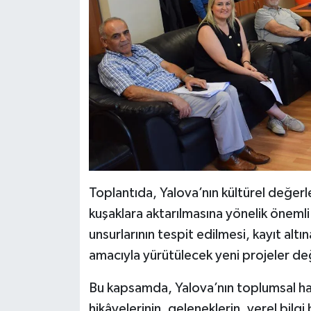
Toplantıda, Yalova’nın kültürel değerl
kuşaklara aktarılmasına yönelik önemli
unsurlarının tespit edilmesi, kayıt altı
amacıyla yürütülecek yeni projeler değ
Bu kapsamda, Yalova’nın toplumsal hafı
hikâyelerinin, geleneklerin, yerel bilgi