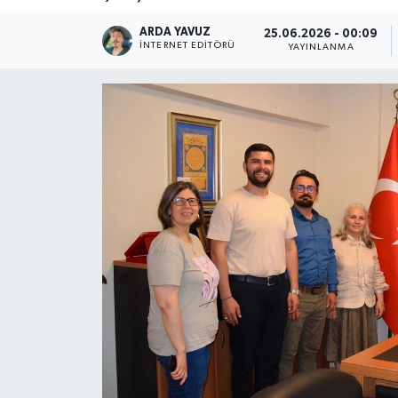
SPOR
ARDA YAVUZ
25.06.2026 - 00:09
İNTERNET EDITÖRÜ
YAYINLANMA
ULUSAL
İLÇELERİMİZ
RESMİ İLAN