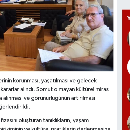
erinin korunması, yaşatılması ve gelecek
 kararlar alındı. Somut olmayan kültürel miras
na alınması ve görünürlüğünün artırılması
erlendirildi.
zasını oluşturan tanıklıkların, yaşam
 birikiminin ve kültürel pratiklerin derlenmesine