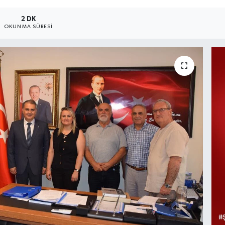
2 DK
OKUNMA SÜRESI