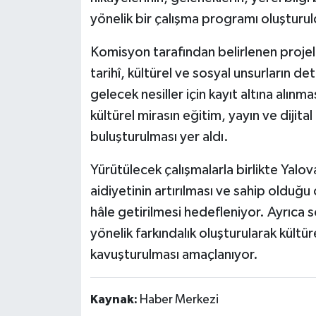
yönelik bir çalışma programı oluşturul
Komisyon tarafından belirlenen projele
tarihî, kültürel ve sosyal unsurların d
gelecek nesiller için kayıt altına alınma
kültürel mirasın eğitim, yayın ve dijita
buluşturulması yer aldı.
Yürütülecek çalışmalarla birlikte Yalova
aidiyetinin artırılması ve sahip olduğ
hâle getirilmesi hedefleniyor. Ayrıca
yönelik farkındalık oluşturularak kültür
kavuşturulması amaçlanıyor.
Kaynak:
Haber Merkezi