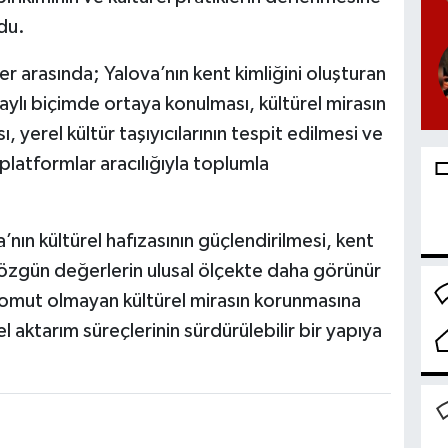
du.
r arasında; Yalova’nın kent kimliğini oluşturan
etaylı biçimde ortaya konulması, kültürel mirasın
sı, yerel kültür taşıyıcılarının tespit edilmesi ve
l platformlar aracılığıyla toplumla
’nın kültürel hafızasının güçlendirilmesi, kent
u özgün değerlerin ulusal ölçekte daha görünür
 somut olmayan kültürel mirasın korunmasına
el aktarım süreçlerinin sürdürülebilir bir yapıya