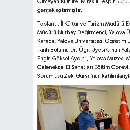
Olmayan Kültürel Miras İl Tespit Kurulu
gerçekleştirmiştir.
Toplantı, İl Kültür ve Turizm Müdürü 
Müdürü Nurbay Değirmenci, Yalova Ün
Karaca, Yalova Üniversitesi Öğretim Ü
Tarih Bölümü Dr. Öğr. Üyesi Cihan Yal
Engin Göksel Aydınlı, Yalova Müzesi M
Geleneksel El Sanatları Eğitim Görevl
Sorumlusu Zeki Gürsu’nun katılımlarıyla