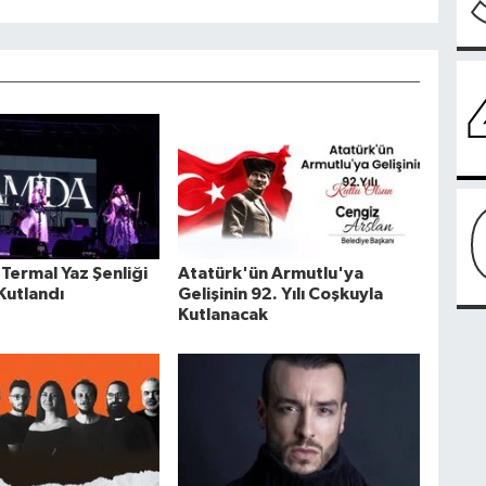
Termal Yaz Şenliği
Atatürk'ün Armutlu'ya
Kutlandı
Gelişinin 92. Yılı Coşkuyla
Kutlanacak