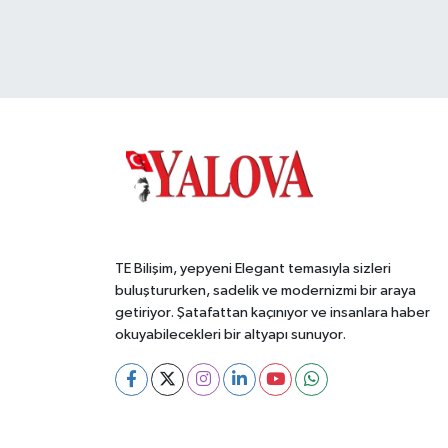
TE Bilişim, yepyeni Elegant temasıyla sizleri
buluştururken, sadelik ve modernizmi bir araya
getiriyor. Şatafattan kaçınıyor ve insanlara haber
okuyabilecekleri bir altyapı sunuyor.