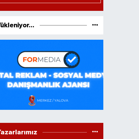
ükleniyor...
Yazarlarımız