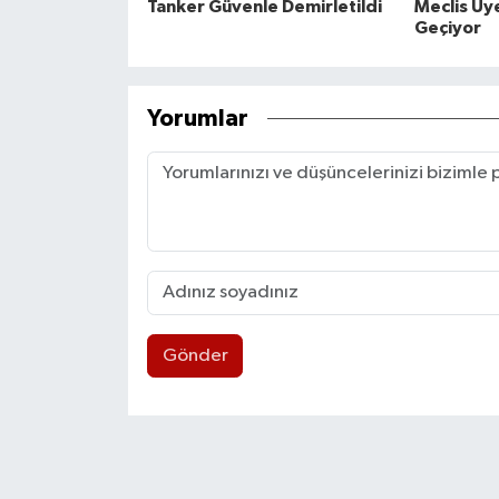
Tanker Güvenle Demirletildi
Meclis Üye
Geçiyor
Yorumlar
Gönder