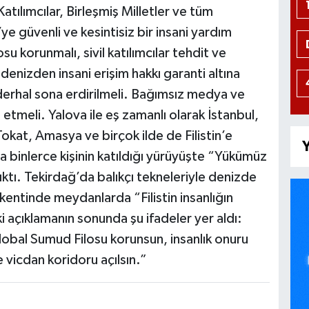
 Katılımcılar, Birleşmiş Milletler ve tüm
e güvenli ve kesintisiz bir insani yardım
u korunmalı, sivil katılımcılar tehdit ve
denizden insani erişim hakkı garanti altına
arı derhal sona erdirilmeli. Bağımsız medya ve
etmeli. Yalova ile eş zamanlı olarak İstanbul,
Tokat, Amasya ve birçok ilde de Filistin’e
Y
a binlerce kişinin katıldığı yürüyüşte “Yükümüz
ktı. Tekirdağ’da balıkçı tekneleriyle denizde
kentinde meydanlarda “Filistin insanlığın
 açıklamanın sonunda şu ifadeler yer aldı:
Global Sumud Filosu korunsun, insanlık onuru
 vicdan koridoru açılsın.”