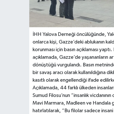
İHH Yalova Derneği öncülüğünde, Yal
onlarca kişi, Gazze’deki ablukanın kal
korunması için basın açıklaması yaptı.
açıklamada, Gazze’de yaşananların artı
dönüştüğü vurgulandı. Basın metninde,
bir savaş aracı olarak kullanıldığına di
kasıtlı olarak engellendiği ifade edilir
Açıklamada, 44 farklı ülkeden insanlar
Sumud Filosu’nun “insanlık vicdanının 
Mavi Marmara, Madleen ve Handala ge
hatırlatılarak, “Bu filolar sadece insani