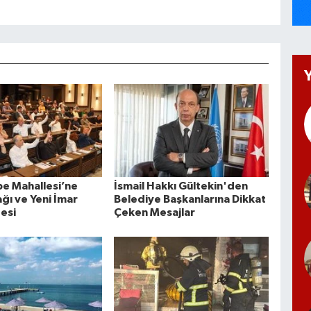
e Mahallesi’ne
İsmail Hakkı Gültekin'den
ğı ve Yeni İmar
Belediye Başkanlarına Dikkat
desi
Çeken Mesajlar