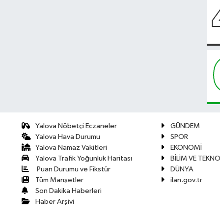
Yalova Nöbetçi Eczaneler
GÜNDEM
Yalova Hava Durumu
SPOR
Yalova Namaz Vakitleri
EKONOMİ
Yalova Trafik Yoğunluk Haritası
BİLİM VE TEKNO
Puan Durumu ve Fikstür
DÜNYA
Tüm Manşetler
ilan.gov.tr
Son Dakika Haberleri
Haber Arşivi