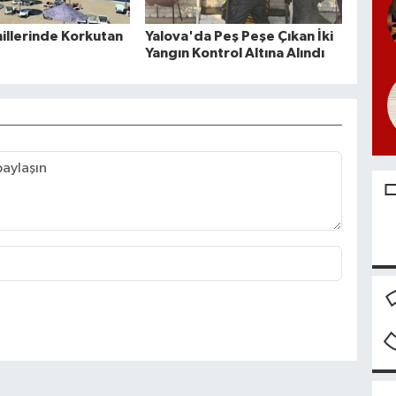
hillerinde Korkutan
Yalova'da Peş Peşe Çıkan İki
Yangın Kontrol Altına Alındı