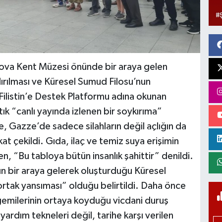
ova Kent Müzesi önünde bir araya gelen
dırılması ve Küresel Sumud Filosu’nun
 Filistin’e Destek Platformu adına okunan
k “canlı yayında izlenen bir soykırıma”
 Gazze’de sadece silahların değil açlığın da
kkat çekildi. Gıda, ilaç ve temiz suya erişimin
ken, “Bu tabloya bütün insanlık şahittir” denildi.
ın bir araya gelerek oluşturduğu Küresel
ortak yansıması” olduğu belirtildi. Daha önce
milerinin ortaya koyduğu vicdani duruş
 yardım tekneleri değil, tarihe karşı verilen