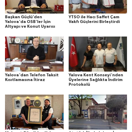
Başkan Güçlü’den
YTSO ile Hacı Saffet Çam
Yalova'da OSB'ler İçin
Vakfı Güçlerini Birleştirdi
Altyapı ve Konut Uyarısı
Yalova'dan Telefon Taksit
Yalova Kent Konseyi'nden
Kısıtlamasına İtiraz
Üyelerine Sağlıkta İndirim
Protokolü