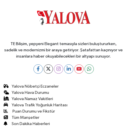
TE Bilişim, yepyeni Elegant temasıyla sizleri buluştururken,
sadelik ve modernizmi bir araya getiriyor. Şatafattan kaçınıyor ve
insanlara haber okuyabilecekleri bir altyapı sunuyor.
Yalova Nöbetçi Eczaneler
Yalova Hava Durumu
Yalova Namaz Vakitleri
Yalova Trafik Yoğunluk Haritası
Puan Durumu ve Fikstür
Tüm Manşetler
Son Dakika Haberleri