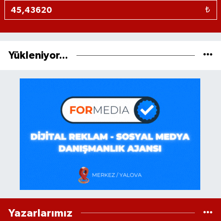
₺
Yükleniyor...
Yazarlarımız