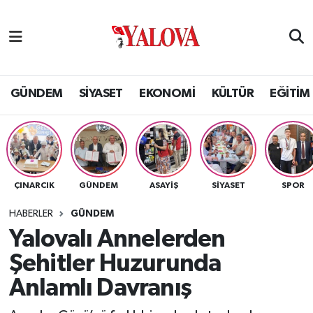
GÜNDEM
Yalova Nöbetçi Eczaneler
SİYASET
Yalova Hava Durumu
GÜNDEM
SİYASET
EKONOMİ
KÜLTÜR
EĞİTİM
EKONOMİ
Yalova Namaz Vakitleri
KÜLTÜR
Yalova Trafik Yoğunluk Haritası
ÇINARCIK
GÜNDEM
ASAYİŞ
SİYASET
SPOR
EĞİTİM
Puan Durumu ve Fikstür
HABERLER
GÜNDEM
BİLİM VE TEKNOLOJİ
Tüm Manşetler
Yalovalı Annelerden
Şehitler Huzurunda
ASAYİŞ
Son Dakika Haberleri
Anlamlı Davranış
SAĞLIK
Haber Arşivi