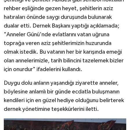
rehber eşliğinde gezen heyet, şehitlerin aziz
hatıraları önünde saygı duruşunda bulunarak
dualar etti. Dernek Başkanı yaptığı açıklamada;
"Anneler Günü'nde evlatlarını vatan uğruna
toprağa veren aziz şehitlerimizin huzurunda
olmak istedik. Bu vatanın her bir karışında emeği
olan annelerimizle, tarih bilincini tazelemek bizler
için onurdur" ifadelerini kullandı.
Duygu dolu anların yaşandığı ziyarette anneler,
böylesine anlamlı bir günde ecdatla buluşmanın
kendileri için en güzel hediye olduğunu belirterek
dernek yönetimine teşekkürlerini iletti.