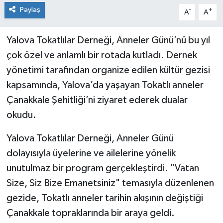
Paylaş
-
+
A
A
Yalova Tokatlılar Derneği, Anneler Günü’nü bu yıl
çok özel ve anlamlı bir rotada kutladı. Dernek
yönetimi tarafından organize edilen kültür gezisi
kapsamında, Yalova’da yaşayan Tokatlı anneler
Çanakkale Şehitliği’ni ziyaret ederek dualar
okudu.
Yalova Tokatlılar Derneği, Anneler Günü
dolayısıyla üyelerine ve ailelerine yönelik
unutulmaz bir program gerçekleştirdi. "Vatan
Size, Siz Bize Emanetsiniz" temasıyla düzenlenen
gezide, Tokatlı anneler tarihin akışının değiştiği
Çanakkale topraklarında bir araya geldi.