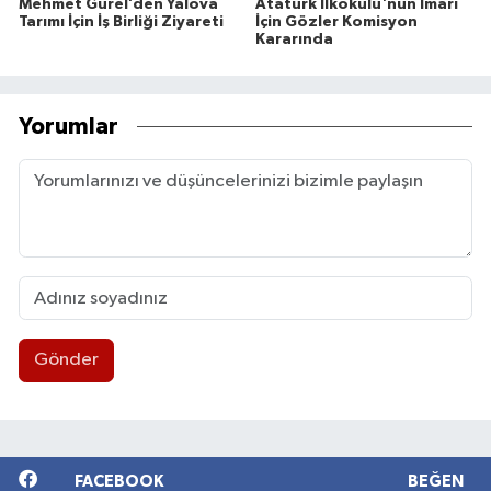
Mehmet Gürel’den Yalova
Atatürk İlkokulu'nun İmarı
Tarımı İçin İş Birliği Ziyareti
İçin Gözler Komisyon
Kararında
Yorumlar
Gönder
FACEBOOK
BEĞEN