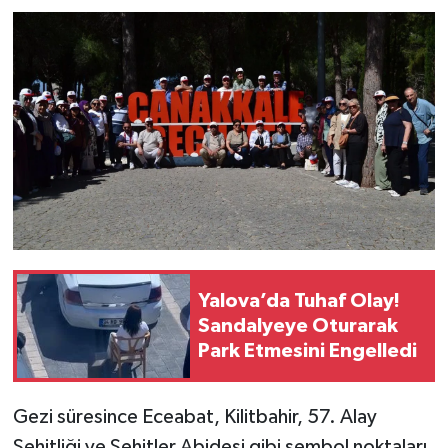
Yalova’da Tuhaf Olay!
Sandalyeye Oturarak
Park Etmesini Engelledi
Gezi süresince Eceabat, Kilitbahir, 57. Alay
Şehitliği ve Şehitler Abidesi gibi sembol noktaları