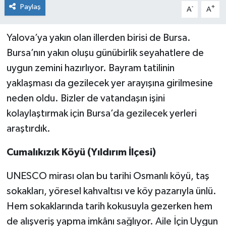
Paylaş
-
+
A
A
Yalova’ya yakın olan illerden birisi de Bursa.
Bursa’nın yakın oluşu günübirlik seyahatlere de
uygun zemini hazırlıyor. Bayram tatilinin
yaklaşması da gezilecek yer arayışına girilmesine
neden oldu. Bizler de vatandaşın işini
kolaylaştırmak için Bursa’da gezilecek yerleri
araştırdık.
Cumalıkızık Köyü (Yıldırım İlçesi)
UNESCO mirası olan bu tarihi Osmanlı köyü, taş
sokakları, yöresel kahvaltısı ve köy pazarıyla ünlü.
Hem sokaklarında tarih kokusuyla gezerken hem
de alışveriş yapma imkânı sağlıyor. Aile İçin Uygun