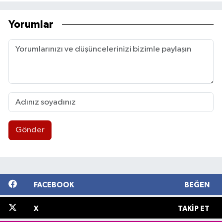
Yorumlar
Gönder
FACEBOOK
BEĞEN
X
TAKIP ET