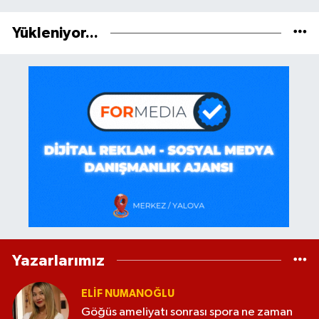
Yükleniyor...
Yazarlarımız
ELİF NUMANOĞLU
Göğüs ameliyatı sonrası spora ne zaman