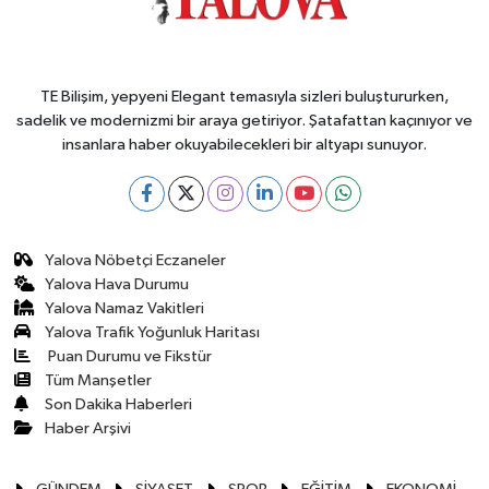
TE Bilişim, yepyeni Elegant temasıyla sizleri buluştururken,
sadelik ve modernizmi bir araya getiriyor. Şatafattan kaçınıyor ve
insanlara haber okuyabilecekleri bir altyapı sunuyor.
Yalova Nöbetçi Eczaneler
Yalova Hava Durumu
Yalova Namaz Vakitleri
Yalova Trafik Yoğunluk Haritası
Puan Durumu ve Fikstür
Tüm Manşetler
Son Dakika Haberleri
Haber Arşivi