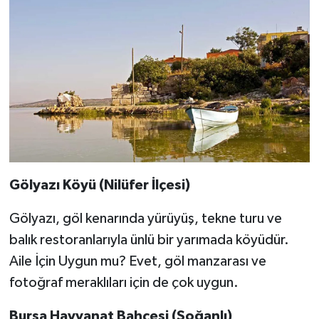
Gölyazı Köyü (Nilüfer İlçesi)
Gölyazı, göl kenarında yürüyüş, tekne turu ve
balık restoranlarıyla ünlü bir yarımada köyüdür.
Aile İçin Uygun mu? Evet, göl manzarası ve
fotoğraf meraklıları için de çok uygun.
Bursa Hayvanat Bahçesi (Soğanlı)