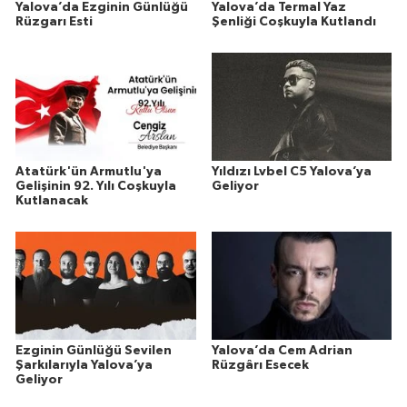
Yalova’da Ezginin Günlüğü
Yalova’da Termal Yaz
Rüzgarı Esti
Şenliği Coşkuyla Kutlandı
Atatürk'ün Armutlu'ya
Yıldızı Lvbel C5 Yalova’ya
Gelişinin 92. Yılı Coşkuyla
Geliyor
Kutlanacak
Ezginin Günlüğü Sevilen
Yalova’da Cem Adrian
Şarkılarıyla Yalova’ya
Rüzgârı Esecek
Geliyor