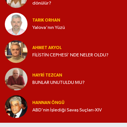
dönülür?
TARIK ORHAN
Yalova'nın Yüzü
AHMET AKYOL
FİLİSTİN CEPHESİ’ NDE NELER OLDU?
HAYRI TEZCAN
BUNLAR UNUTULDU MU?
HANNAN ÖNGÜ
ABD'nin İşlediği Savaş Suçları-XIV