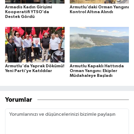
Armadis Kadın Girişimi
Armutlu’daki Orman Yangını
Kooperatifi YTSO’da
Kontrol Altına Alındı
Destek Gördü
Armutlu'da Yaprak Dökümü!
Armutlu Kapaklı Hattında
Yeni Parti'ye Katıldılar
Orman Yangını: Ekipler
Müdahaleye Başladı
Yorumlar