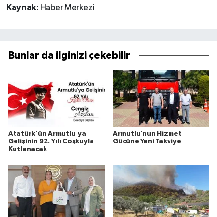
Kaynak:
Haber Merkezi
Bunlar da ilginizi çekebilir
Atatürk'ün Armutlu'ya
Armutlu’nun Hizmet
Gelişinin 92. Yılı Coşkuyla
Gücüne Yeni Takviye
Kutlanacak