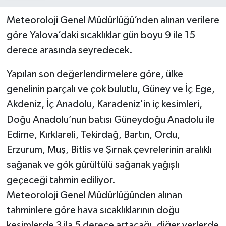
Meteoroloji Genel Müdürlüğü’nden alınan verilere
göre Yalova’daki sıcaklıklar gün boyu 9 ile 15
derece arasında seyredecek.
Yapılan son değerlendirmelere göre, ülke
genelinin parçalı ve çok bulutlu, Güney ve İç Ege,
Akdeniz, İç Anadolu, Karadeniz'in iç kesimleri,
Doğu Anadolu’nun batısı Güneydoğu Anadolu ile
Edirne, Kırklareli, Tekirdağ, Bartın, Ordu,
Erzurum, Muş, Bitlis ve Şırnak çevrelerinin aralıklı
sağanak ve gök gürültülü sağanak yağışlı
geçeceği tahmin ediliyor.
Meteoroloji Genel Müdürlüğünden alınan
tahminlere göre hava sıcaklıklarının doğu
kesimlerde 3 ila 5 derece artacağı, diğer yerlerde