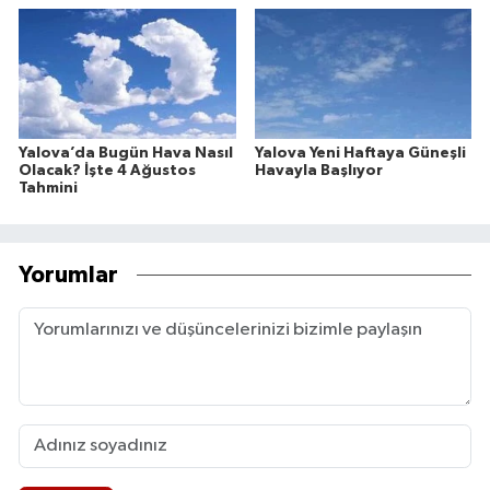
Yalova’da Bugün Hava Nasıl
Yalova Yeni Haftaya Güneşli
Olacak? İşte 4 Ağustos
Havayla Başlıyor
Tahmini
Yorumlar