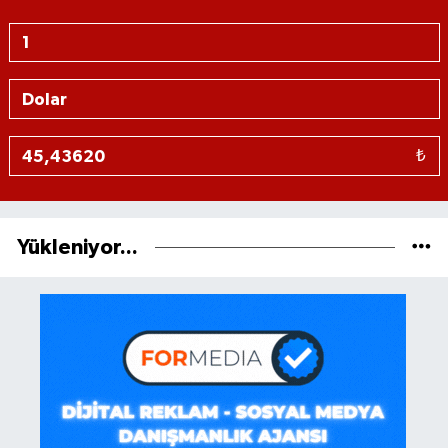
₺
Yükleniyor...