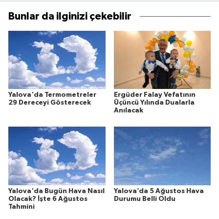
Bunlar da ilginizi çekebilir
Yalova'da Termometreler
Ergüder Falay Vefatının
29 Dereceyi Gösterecek
Üçüncü Yılında Dualarla
Anılacak
Yalova'da Bugün Hava Nasıl
Yalova’da 5 Ağustos Hava
Olacak? İşte 6 Ağustos
Durumu Belli Oldu
Tahmini