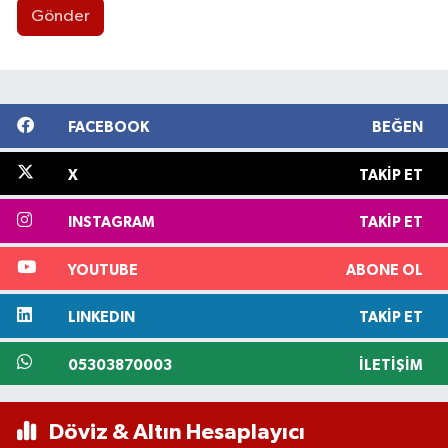
Gönder
FACEBOOK
BEĞEN
X
TAKIP ET
INSTAGRAM
TAKIP ET
YOUTUBE
ABONE OL
LINKEDIN
TAKIP ET
05303870003
İLETIŞIM
Döviz & Altın Hesaplayıcı