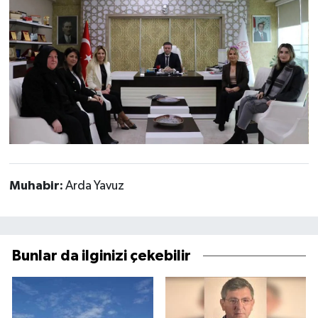
Muhabir:
Arda Yavuz
Bunlar da ilginizi çekebilir