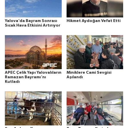
Yalova’da Bayram Sonrası
Hikmet Aydoğan Vefat Etti
Sıcak Hava Etkisini Artırıyor
APEC Çelik Yapı Yalovalıların
Miniklere Cami Sevgisi
Ramazan Bayramı'nı
Aşılandı
Kutladı