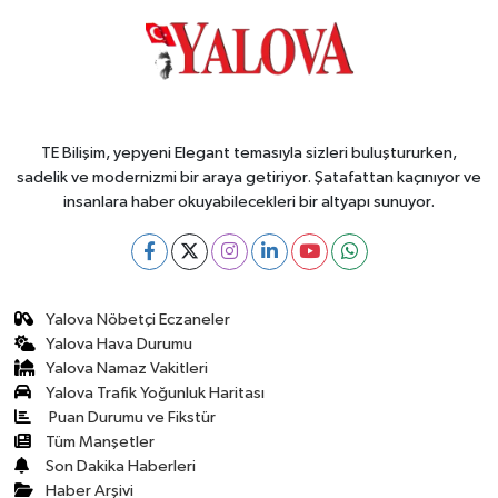
TE Bilişim, yepyeni Elegant temasıyla sizleri buluştururken,
sadelik ve modernizmi bir araya getiriyor. Şatafattan kaçınıyor ve
insanlara haber okuyabilecekleri bir altyapı sunuyor.
Yalova Nöbetçi Eczaneler
Yalova Hava Durumu
Yalova Namaz Vakitleri
Yalova Trafik Yoğunluk Haritası
Puan Durumu ve Fikstür
Tüm Manşetler
Son Dakika Haberleri
Haber Arşivi