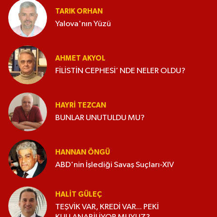
TARIK ORHAN
Yalova'nın Yüzü
AHMET AKYOL
FİLİSTİN CEPHESİ’ NDE NELER OLDU?
HAYRI TEZCAN
BUNLAR UNUTULDU MU?
HANNAN ÖNGÜ
ABD'nin İşlediği Savaş Suçları-XIV
HALIT GÜLEÇ
TEŞVİK VAR, KREDİ VAR... PEKİ