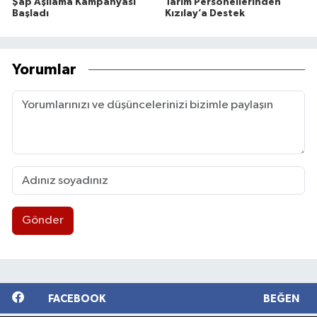
Şap Aşılama Kampanyası
Tarım Personellerinden
Başladı
Kızılay’a Destek
Yorumlar
Gönder
FACEBOOK
BEĞEN