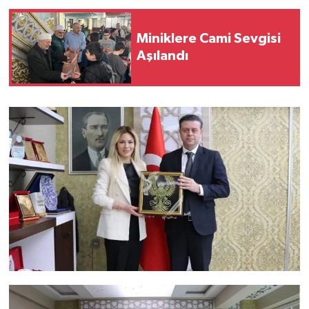
Miniklere Cami Sevgisi
Aşılandı