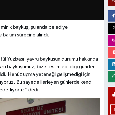
n minik baykuş, şu anda belediye
 bakım sürecine alındı.
etül Yüzbaşı, yavru baykuşun durumu hakkında
yavru baykuşumuz, bize teslim edildiği günden
ldi. Henüz uçma yeteneği gelişmediği için
yapıyoruz. Bu sayede ilerleyen günlerde kendi
edefliyoruz” dedi.