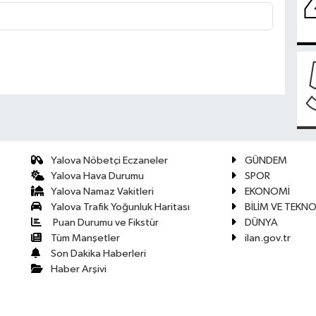
Yalova Nöbetçi Eczaneler
GÜNDEM
Yalova Hava Durumu
SPOR
Yalova Namaz Vakitleri
EKONOMİ
Yalova Trafik Yoğunluk Haritası
BİLİM VE TEKNO
Puan Durumu ve Fikstür
DÜNYA
Tüm Manşetler
ilan.gov.tr
Son Dakika Haberleri
Haber Arşivi