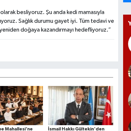
 olarak besliyoruz. Şu anda kedi mamasıyla
yoruz. Sağlık durumu gayet iyi. Tüm tedavi ve
 yeniden doğaya kazandırmayı hedefliyoruz.”
e Mahallesi’ne
İsmail Hakkı Gültekin'den