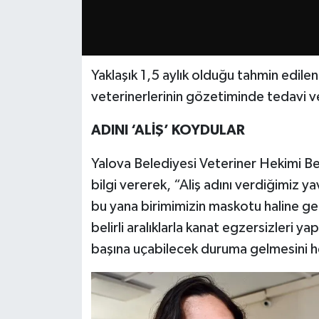
Yaklaşık 1,5 aylık olduğu tahmin edile
veterinerlerinin gözetiminde tedavi ve
ADINI ‘ALİŞ’ KOYDULAR
Yalova Belediyesi Veteriner Hekimi B
bilgi vererek, “Aliş adını verdiğimiz 
bu yana birimimizin maskotu haline ge
belirli aralıklarla kanat egzersizleri 
başına uçabilecek duruma gelmesini h