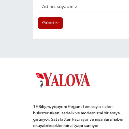
Gönder
TE Bilişim, yepyeni Elegant temasıyla sizleri
buluştururken, sadelik ve modernizmi bir araya
getiriyor. Şatafattan kaçınıyor ve insanlara haber
okuyabilecekleri bir altyapı sunuyor.