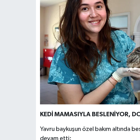
KEDİ MAMASIYLA BESLENİYOR, 
Yavru baykuşun özel bakım altında bes
devam etti: