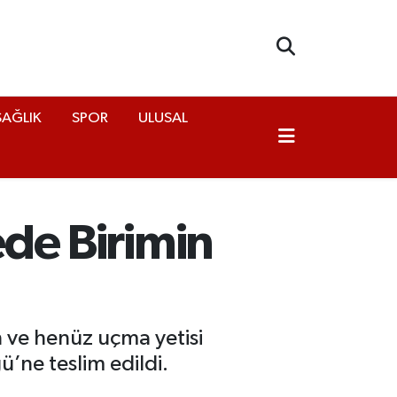
SAĞLIK
SPOR
ULUSAL
ede Birimin
 ve henüz uçma yetisi
’ne teslim edildi.