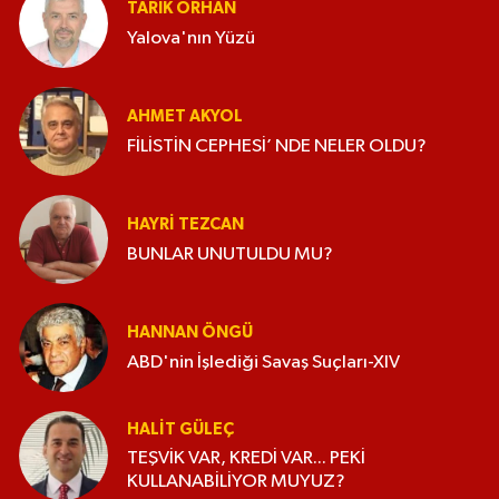
TARIK ORHAN
Yalova'nın Yüzü
AHMET AKYOL
FİLİSTİN CEPHESİ’ NDE NELER OLDU?
HAYRI TEZCAN
BUNLAR UNUTULDU MU?
HANNAN ÖNGÜ
ABD'nin İşlediği Savaş Suçları-XIV
HALIT GÜLEÇ
TEŞVİK VAR, KREDİ VAR... PEKİ
KULLANABİLİYOR MUYUZ?