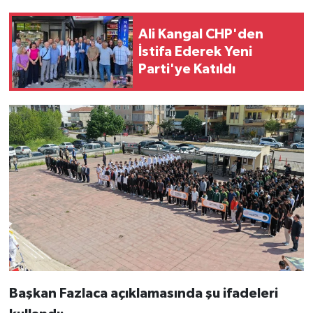
Ali Kangal CHP'den
İstifa Ederek Yeni
Parti'ye Katıldı
Başkan Fazlaca açıklamasında şu ifadeleri