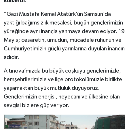
kullandı:
“Gazi Mustafa Kemal Atatürk’ün Samsun’da
yaktığı bağımsızlık meşalesi, bugün gençlerimizin
yüreğinde aynı inançla yanmaya devam ediyor. 19
Mayıs; cesaretin, umudun, mücadele ruhunun ve
Cumhuriyetimizin güçlü yarınlarına duyulan inancın
adıdır.
Altınova’mızda bu büyük coşkuyu gençlerimizle,
hemşehrilerimizle ve ilçe protokolümüzle birlikte
yaşamaktan büyük mutluluk duyuyoruz.
Gençlerimizin enerjisi, heyecanı ve ülkesine olan
sevgisi bizlere güç veriyor.