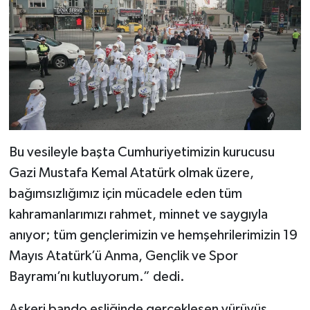
Bu vesileyle başta Cumhuriyetimizin kurucusu
Gazi Mustafa Kemal Atatürk olmak üzere,
bağımsızlığımız için mücadele eden tüm
kahramanlarımızı rahmet, minnet ve saygıyla
anıyor; tüm gençlerimizin ve hemşehrilerimizin 19
Mayıs Atatürk’ü Anma, Gençlik ve Spor
Bayramı’nı kutluyorum.” dedi.
Askeri bando eşliğinde gerçekleşen yürüyüş,