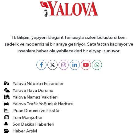
TE Bilişim, yepyeni Elegant temasıyla sizleri buluştururken,
sadelik ve modernizmi bir araya getiriyor. Şatafattan kaçınıyor ve
insanlara haber okuyabilecekleri bir altyapı sunuyor.
Yalova Nöbetçi Eczaneler
Yalova Hava Durumu
Yalova Namaz Vakitleri
Yalova Trafik Yoğunluk Haritası
Puan Durumu ve Fikstür
Tüm Manşetler
Son Dakika Haberleri
Haber Arşivi