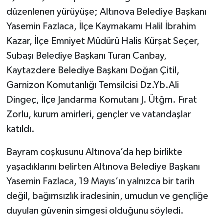
düzenlenen yürüyüşe; Altınova Belediye Başkanı
Yasemin Fazlaca, İlçe Kaymakamı Halil İbrahim
Kazar, İlçe Emniyet Müdürü Halis Kürşat Seçer,
Subaşı Belediye Başkanı Turan Canbay,
Kaytazdere Belediye Başkanı Doğan Çitil,
Garnizon Komutanlığı Temsilcisi Dz.Yb.Ali
Dingeç, İlçe Jandarma Komutanı J. Ütğm. Fırat
Zorlu, kurum amirleri, gençler ve vatandaşlar
katıldı.
Bayram coşkusunu Altınova’da hep birlikte
yaşadıklarını belirten Altınova Belediye Başkanı
Yasemin Fazlaca, 19 Mayıs’ın yalnızca bir tarih
değil, bağımsızlık iradesinin, umudun ve gençliğe
duyulan güvenin simgesi olduğunu söyledi.