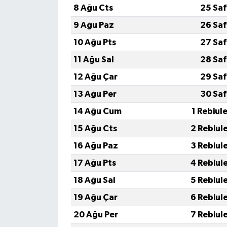
8 Ağu Cts
25 Saf
9 Ağu Paz
26 Saf
10 Ağu Pts
27 Saf
11 Ağu Sal
28 Saf
12 Ağu Çar
29 Saf
13 Ağu Per
30 Saf
14 Ağu Cum
1 Rebiul
15 Ağu Cts
2 Rebiul
16 Ağu Paz
3 Rebiul
17 Ağu Pts
4 Rebiul
18 Ağu Sal
5 Rebiul
19 Ağu Çar
6 Rebiul
20 Ağu Per
7 Rebiul