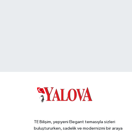
TE Bilişim, yepyeni Elegant temasıyla sizleri
buluştururken, sadelik ve modernizmi bir araya