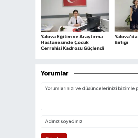
Yalova Eğitim ve Araştırma
Yalova’da 
Hastanesinde Çocuk
Birliği
Cerrahisi Kadrosu Güçlendi
Yorumlar