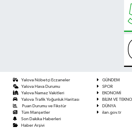
Yalova Nöbetçi Eczaneler
GÜNDEM
Yalova Hava Durumu
SPOR
Yalova Namaz Vakitleri
EKONOMİ
Yalova Trafik Yoğunluk Haritası
BİLİM VE TEKNO
Puan Durumu ve Fikstür
DÜNYA
Tüm Manşetler
ilan.gov.tr
Son Dakika Haberleri
Haber Arşivi