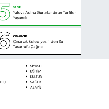
5
SPOR
Yalova Adına Gururlandıran Terfiler
Yaşandı
6
ÇINARCIK
Çınarcık Belediyesi’nden Su
Tasarrufu Çağrısı
SİYASET
EĞİTİM
KÜLTÜR
LOJİ
SAĞLIK
ASAYİŞ