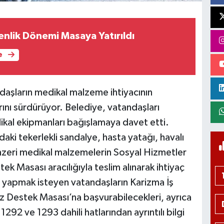
enlik Dönemi Masaya Yatırıldı
e
ndaşların medikal malzeme ihtiyacının
rını sürdürüyor. Belediye, vatandaşları
kal ekipmanları bağışlamaya davet etti.
daki tekerlekli sandalye, hasta yatağı, havalı
nzeri medikal malzemelerin Sosyal Hizmetler
 Masası aracılığıyla teslim alınarak ihtiyaç
ağış yapmak isteyen vatandaşların Karizma İş
z Destek Masası’na başvurabilecekleri, ayrıca
92 ve 1293 dahili hatlarından ayrıntılı bilgi