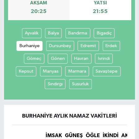
AKŞAM
YATSI
20:25
21:55
Ayvalık
Balya
Bandırma
Bigadiç
Burhaniye
Dursunbey
Edremit
Erdek
Gömeç
Gönen
Havran
İvrindi
Kepsut
Manyas
Marmara
Savaştepe
Sındırgı
Susurluk
BURHANIYE AYLIK NAMAZ VAKITLERI
İMSAK
GÜNEŞ
ÖĞLE
İKINDI
AKŞA