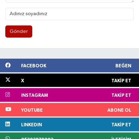
Gönder
FACEBOOK
BEĞEN
X
TAKIP ET
INSTAGRAM
TAKIP ET
YOUTUBE
ABONE OL
LINKEDIN
TAKIP ET