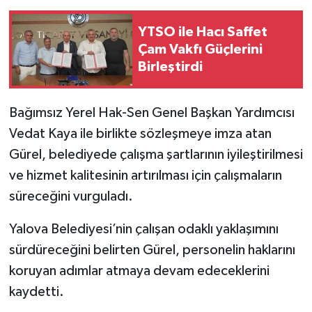
YTSO ile Hacı Saffet
Çam Vakfı Güçlerini
Birleştirdi
Bağımsız Yerel Hak-Sen Genel Başkan Yardımcısı
Vedat Kaya ile birlikte sözleşmeye imza atan
Gürel, belediyede çalışma şartlarının iyileştirilmesi
ve hizmet kalitesinin artırılması için çalışmaların
süreceğini vurguladı.
Yalova Belediyesi’nin çalışan odaklı yaklaşımını
sürdüreceğini belirten Gürel, personelin haklarını
koruyan adımlar atmaya devam edeceklerini
kaydetti.