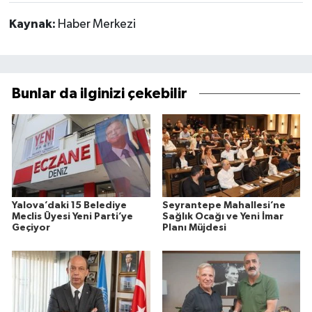
Kaynak:
Haber Merkezi
Bunlar da ilginizi çekebilir
Yalova’daki 15 Belediye
Seyrantepe Mahallesi’ne
Meclis Üyesi Yeni Parti’ye
Sağlık Ocağı ve Yeni İmar
Geçiyor
Planı Müjdesi