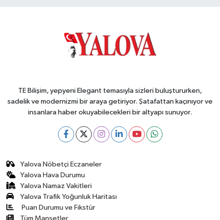
Hospital’da
Hasta Kabulüne
Başladı
TE Bilişim, yepyeni Elegant temasıyla sizleri buluştururken,
sadelik ve modernizmi bir araya getiriyor. Şatafattan kaçınıyor ve
insanlara haber okuyabilecekleri bir altyapı sunuyor.
Yalova Nöbetçi Eczaneler
Yalova Hava Durumu
Yalova Namaz Vakitleri
Yalova Trafik Yoğunluk Haritası
Puan Durumu ve Fikstür
Tüm Manşetler