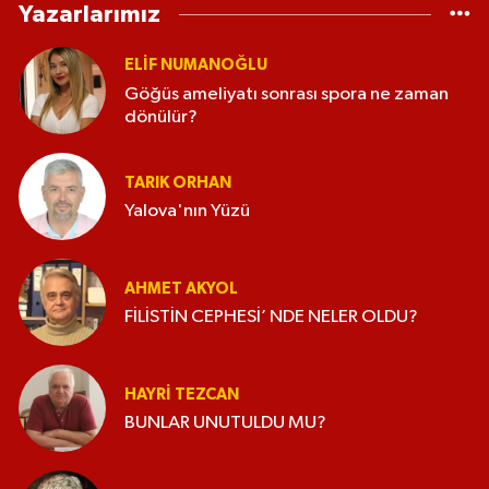
Yazarlarımız
ELİF NUMANOĞLU
Göğüs ameliyatı sonrası spora ne zaman
dönülür?
TARIK ORHAN
Yalova'nın Yüzü
AHMET AKYOL
FİLİSTİN CEPHESİ’ NDE NELER OLDU?
HAYRI TEZCAN
BUNLAR UNUTULDU MU?