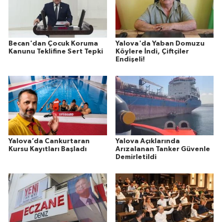
Becan'dan Çocuk Koruma
Yalova'da Yaban Domuzu
Kanunu Teklifine Sert Tepki
Köylere İndi, Çiftçiler
Endişeli!
Yalova’da Cankurtaran
Yalova Açıklarında
Kursu Kayıtları Başladı
Arızalanan Tanker Güvenle
Demirletildi