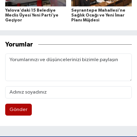
Yalova’daki 15 Belediye
Seyrantepe Mahallesi’ne
Meclis Üyesi Yeni Parti’ye
Sağlık Ocağı ve Yeni İmar
Geçiyor
Planı Müjdesi
Yorumlar
Gönder