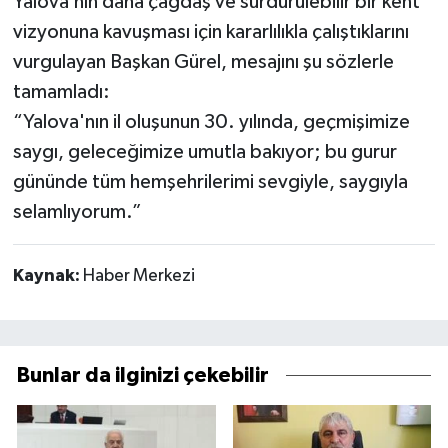
Yalova’nın daha çağdaş ve sürdürülebilir bir kent
vizyonuna kavuşması için kararlılıkla çalıştıklarını
vurgulayan Başkan Gürel, mesajını şu sözlerle
tamamladı:
“Yalova'nın il oluşunun 30. yılında, geçmişimize
saygı, geleceğimize umutla bakıyor; bu gurur
gününde tüm hemşehrilerimi sevgiyle, saygıyla
selamlıyorum.”
Kaynak:
Haber Merkezi
Bunlar da ilginizi çekebilir