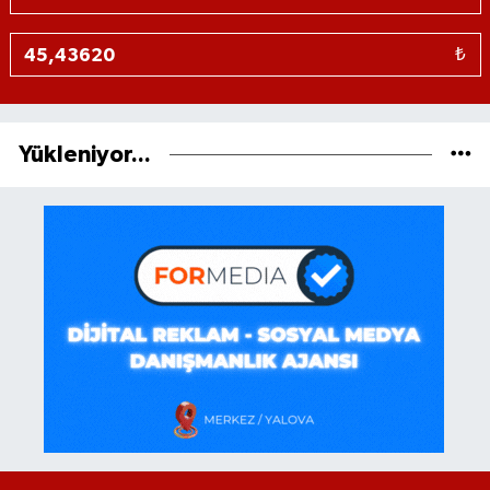
₺
Yükleniyor...