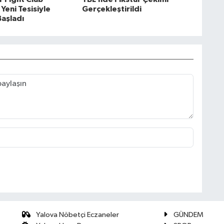
Yeni Tesisiyle
Gerçekleştirildi
aşladı
Yalova Nöbetçi Eczaneler
GÜNDEM