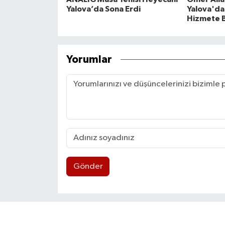
Yalova’da Sona Erdi
Yalova'da 
Hizmete B
Yorumlar
Gönder