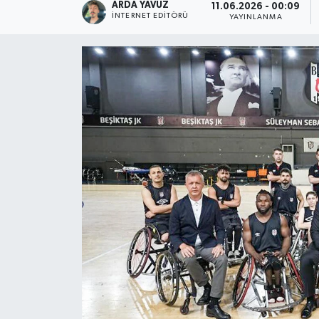
ARDA YAVUZ
11.06.2026 - 00:09
İNTERNET EDITÖRÜ
YAYINLANMA
SPOR
ULUSAL
İLÇELERİMİZ
RESMİ İLAN