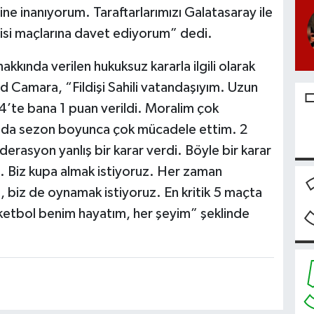
ine inanıyorum. Taraftarlarımızı Galatasaray ile
risi maçlarına davet ediyorum” dedi.
kkında verilen hukuksuz kararla ilgili olarak
 Camara, “Fildişi Sahili vatandaşıyım. Uzun
te bana 1 puan verildi. Moralim çok
mda sezon boyunca çok mücadele ettim. 2
asyon yanlış bir karar verdi. Böyle bir karar
z. Biz kupa almak istiyoruz. Her zaman
 biz de oynamak istiyoruz. En kritik 5 maçta
etbol benim hayatım, her şeyim” şeklinde