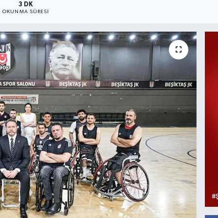
3 DK
OKUNMA SÜRESI